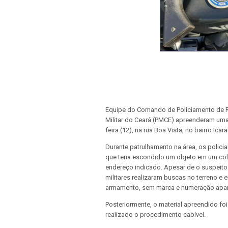
Equipe do Comando de Policiamento de Ro
Militar do Ceará (PMCE) apreenderam uma 
feira (12), na rua Boa Vista, no bairro Ica
Durante patrulhamento na área, os polic
que teria escondido um objeto em um colc
endereço indicado. Apesar de o suspeito 
militares realizaram buscas no terreno e
armamento, sem marca e numeração apare
Posteriormente, o material apreendido foi
realizado o procedimento cabível.