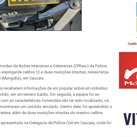
ndas de Ações Intensivas e Ostensivas (CPRaio) da Polícia
espingarda calibre 12 e duas munições intactas, nessa terça-
raí (Munguba), em Caucaia.
iais receberam informações de um popular sobre um indivíduo
hão, em um terreno baldio. Em seguida, a equipe foi ao
com as características fornecidas não ter sido localizado, os
 encontraram um colchão enrolado. Dentro dele, foi apreendido o
ntes, além de duas munições intactas do mesmo calibre.
 apresentado na Delegacia de Polícia Civil em Caucaia, onde foi