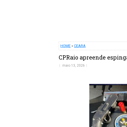
HOME
»
CEARA
CPRaio apreende espinga
maio 13, 2026