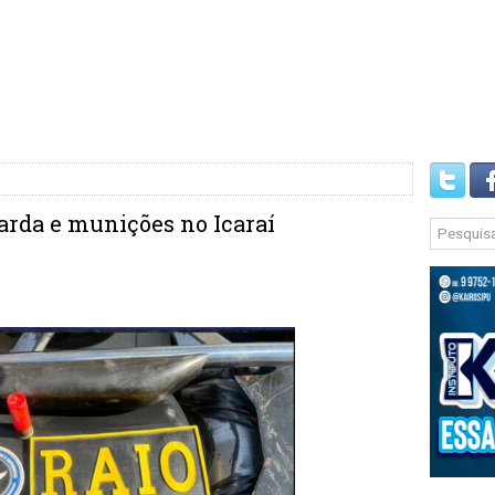
rda e munições no Icaraí