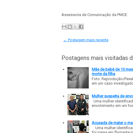
Assessoria de Comunicação da PMCE
← Postagem mais recente
Postagens mais visitadas 
Mãe de bebê de 10 meses
morte da filha
Foto: Reprodução/Pexe
em um caso investigado p
Mulher suspeita de env
Uma mulher identificad
envolvimento em um homic
Acusada de matar o mar
Uma mulher identificad
foi presa em flagrante p