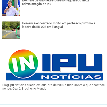
Ex-chefe de Gabinete Professor Figueiredo deixa
administração de Ipu
Homem é encontrado morto em penhasco próximo a
ladeira da BR-222 em Tianguá
Blog Ipu Notícias criado em outubro de 2010 / Tudo sobre o que acontece
no Ipu, Ceará, Brasil e no Mundo