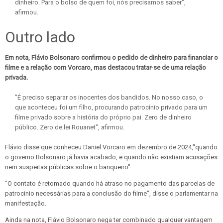
dinheiro. Para o bolso de quem foi, nós precisamos saber",
afirmou.
Outro lado
Em nota, Flávio Bolsonaro confirmou o pedido de dinheiro para financiar o
filme e a relação com Vorcaro, mas destacou tratar-se de uma relação
privada.
"É preciso separar os inocentes dos bandidos. No nosso caso, o
que aconteceu foi um filho, procurando patrocínio privado para um
filme privado sobre a história do próprio pai. Zero de dinheiro
público. Zero de lei Rouanet", afirmou.
Flávio disse que conheceu Daniel Vorcaro em dezembro de 2024,"quando
o governo Bolsonaro já havia acabado, e quando não existiam acusações
nem suspeitas públicas sobre o banqueiro"
"O contato é retomado quando há atraso no pagamento das parcelas de
patrocínio necessárias para a conclusão do filme", disse o parlamentar na
manifestação.
Ainda na nota, Flávio Bolsonaro nega ter combinado qualquer vantagem