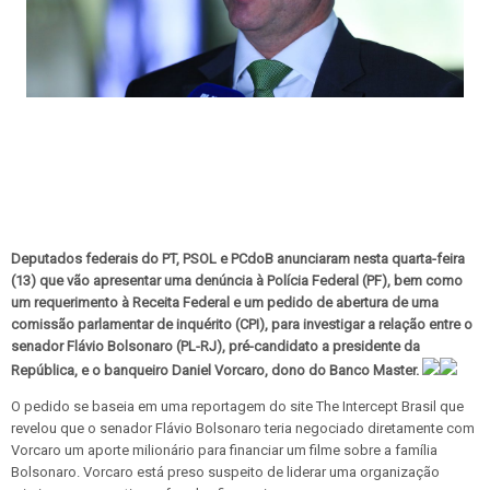
Deputados federais do PT, PSOL e PCdoB anunciaram nesta quarta-feira
(13) que vão apresentar uma denúncia à Polícia Federal (PF), bem como
um requerimento à Receita Federal e um pedido de abertura de uma
comissão parlamentar de inquérito (CPI), para investigar a relação entre o
senador Flávio Bolsonaro (PL-RJ), pré-candidato a presidente da
República, e o banqueiro Daniel Vorcaro, dono do Banco Master.
O pedido se baseia em uma reportagem do site The Intercept Brasil que
revelou que o senador Flávio Bolsonaro teria negociado diretamente com
Vorcaro um aporte milionário para financiar um filme sobre a família
Bolsonaro. Vorcaro está preso suspeito de liderar uma organização