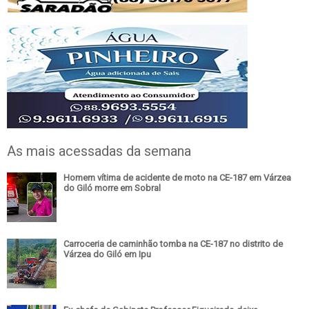
As mais acessadas da semana
Homem vítima de acidente de moto na CE-187 em Várzea
do Giló morre em Sobral
Carroceria de caminhão tomba na CE-187 no distrito de
Várzea do Giló em Ipu