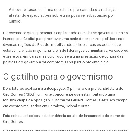
A movimentação confirma que ele é o pré-candidato à reeleição,
afastando especulações sobre uma possível substituição por
Camilo.
O governador quer aproveitar a capilaridade que a base governista tem no
interior e na Capital para promover uma série de encontros políticos nas
diversas regiões do Estado, mobilizando as lideranças estaduais que
estarão na chapa majoritária, além de lideranças comunitárias, vereadores
e prefeitos, em caravanas cujo foco será uma prestação de contas das
políticas do governo e de compromissos para o próximo ciclo.
O gatilho para o governismo
Dois fatores explicam a antecipação. O primeiro é a pré-candidatura de
Ciro Gomes (PSDB), um forte concorrente que está montando uma
robusta chapa de oposição. O nome de Ferreira Gomes já está em campo
em eventos realizados em Fortaleza, Sobral e Crato.
Esta coluna antecipou esta tendência no ato de lançamento do nome de
Ciro Gomes.