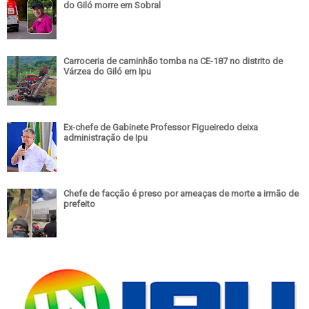
do Giló morre em Sobral
Carroceria de caminhão tomba na CE-187 no distrito de
Várzea do Giló em Ipu
Ex-chefe de Gabinete Professor Figueiredo deixa
administração de Ipu
Chefe de facção é preso por ameaças de morte a irmão de
prefeito