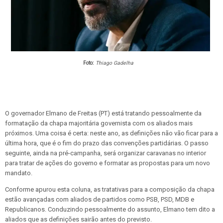
Foto:
Thiago Gadelha
O governador Elmano de Freitas (PT) está tratando pessoalmente da
formatação da chapa majoritária governista com os aliados mais
próximos. Uma coisa é certa: neste ano, as definições não vão ficar para a
última hora, que é o fim do prazo das convenções partidárias. O passo
seguinte, ainda na pré-campanha, será organizar caravanas no interior
para tratar de ações do governo e formatar as propostas para um novo
mandato.
Conforme apurou esta coluna, as tratativas para a composição da chapa
estão avançadas com aliados de partidos como PSB, PSD, MDB e
Republicanos. Conduzindo pessoalmente do assunto, Elmano tem dito a
aliados que as definições sairão antes do previsto.