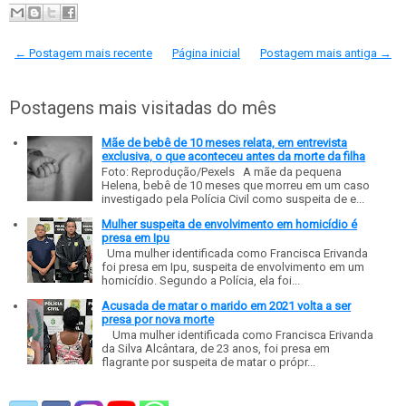
← Postagem mais recente
Página inicial
Postagem mais antiga →
Postagens mais visitadas do mês
Mãe de bebê de 10 meses relata, em entrevista
exclusiva, o que aconteceu antes da morte da filha
Foto: Reprodução/Pexels A mãe da pequena
Helena, bebê de 10 meses que morreu em um caso
investigado pela Polícia Civil como suspeita de e...
Mulher suspeita de envolvimento em homicídio é
presa em Ipu
Uma mulher identificada como Francisca Erivanda
foi presa em Ipu, suspeita de envolvimento em um
homicídio. Segundo a Polícia, ela foi...
Acusada de matar o marido em 2021 volta a ser
presa por nova morte
Uma mulher identificada como Francisca Erivanda
da Silva Alcântara, de 23 anos, foi presa em
flagrante por suspeita de matar o própr...