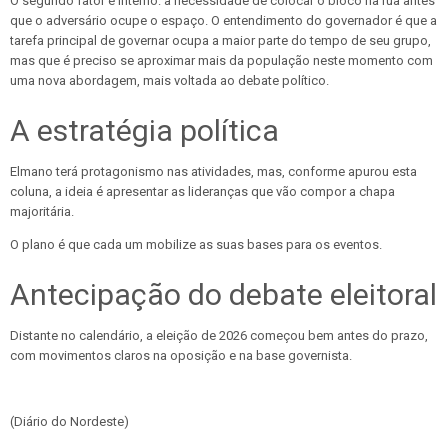
O segundo fator é interno: a necessidade de colocar o bloco na rua antes
que o adversário ocupe o espaço. O entendimento do governador é que a
tarefa principal de governar ocupa a maior parte do tempo de seu grupo,
mas que é preciso se aproximar mais da população neste momento com
uma nova abordagem, mais voltada ao debate político.
A estratégia política
Elmano terá protagonismo nas atividades, mas, conforme apurou esta
coluna, a ideia é apresentar as lideranças que vão compor a chapa
majoritária.
O plano é que cada um mobilize as suas bases para os eventos.
Antecipação do debate eleitoral
Distante no calendário, a eleição de 2026 começou bem antes do prazo,
com movimentos claros na oposição e na base governista.
(Diário do Nordeste)