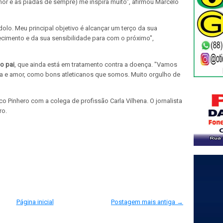
or e as piadas de sempre) me inspira muito", afirmou Marcelo
dolo. Meu principal objetivo é alcançar um terço da sua
ecimento e da sua sensibilidade para com o próximo",
o pai
, que ainda está em tratamento contra a doença. "Vamos
aça e amor, como bons atleticanos que somos. Muito orgulho de
o Pinhero com a colega de profissão Carla Vilhena. O jornalista
ro.
Página inicial
Postagem mais antiga →