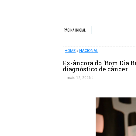
PÁGINA INICIAL
HOME
»
NACIONAL
Ex-âncora do 'Bom Dia Br
diagnóstico de câncer
maio 12, 2026