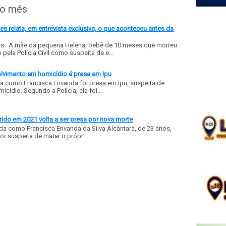
do mês
 relata, em entrevista exclusiva, o que aconteceu antes da
ls A mãe da pequena Helena, bebê de 10 meses que morreu
ela Polícia Civil como suspeita de e...
olvimento em homicídio é presa em Ipu
a como Francisca Erivanda foi presa em Ipu, suspeita de
ídio. Segundo a Polícia, ela foi...
ido em 2021 volta a ser presa por nova morte
a como Francisca Erivanda da Silva Alcântara, de 23 anos,
or suspeita de matar o própr...