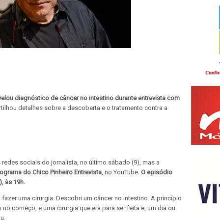
evelou diagnóstico de câncer no intestino durante entrevista com
ilhou detalhes sobre a descoberta e o tratamento contra a
 redes sociais do jornalista, no último sábado (9), mas a
ograma do Chico Pinheiro Entrevista
, no YouTube.
O episódio
), às 19h.
fazer uma cirurgia. Descobri um câncer no intestino. A princípio
m no começo, e uma cirurgia que era para ser feita e, um dia ou
ou.