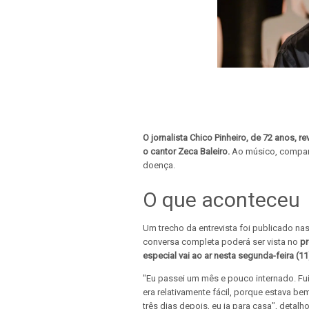
O jornalista Chico Pinheiro, de 72 anos, r
o cantor Zeca Baleiro.
Ao músico, compart
doença.
O que aconteceu
Um trecho da entrevista foi publicado nas
conversa completa poderá ser vista no
pr
especial vai ao ar nesta segunda-feira (11
"Eu passei um mês e pouco internado. Fui 
era relativamente fácil, porque estava be
três dias depois, eu ia para casa", detalh