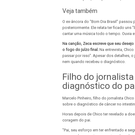
Veja também
O ex-âncora do "Bom Dia Brasil" passou 
posteriormente. Ele relata ter ficado uns 
cantar uma música todo o tempo. Ouvia e c
Na canção, Zeca escreve que seu desejo 
o fogo do juízo final.
Na entrevista, Chico
passar por isso". Apesar dos detalhes, o
nem quando recebeu o diagnóstico.
Filho do jornalis
diagnóstico do pa
Marcelo Pinheiro, filho do jornalista Chic
sobre o diagnóstico de câncer no intestin
Horas depois de Chico ter revelado a do
coragem do pai.
"Pai, seu esforço em ter enfrentado e se