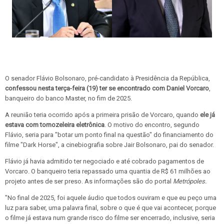
O senador Flávio Bolsonaro, pré-candidato à Presidência da República,
confessou nesta terça-feira (19) ter se encontrado com Daniel Vorcaro
,
banqueiro do banco Master, no fim de 2025.
A reunião teria ocorrido após a primeira prisão de Vorcaro, quando
ele já
estava com tornozeleira eletrônica
. O motivo do encontro, segundo
Flávio, seria para "botar um ponto final na questão" do financiamento do
filme "Dark Horse", a cinebiografia sobre Jair Bolsonaro, pai do senador.
Flávio já havia admitido ter negociado e até cobrado pagamentos de
Vorcaro. O banqueiro teria repassado uma quantia de R$ 61 milhões ao
projeto antes de ser preso. As informações são do portal
Metrópoles.
"No final de 2025, foi aquele áudio que todos ouviram e que eu peço uma
luz para saber, uma palavra final, sobre o que é que vai acontecer, porque
o filme já estava num grande risco do filme ser encerrado, inclusive, seria