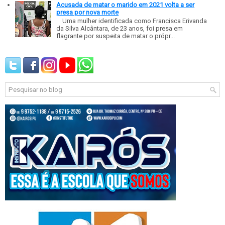
Acusada de matar o marido em 2021 volta a ser
presa por nova morte
Uma mulher identificada como Francisca Erivanda
da Silva Alcântara, de 23 anos, foi presa em
flagrante por suspeita de matar o própr...