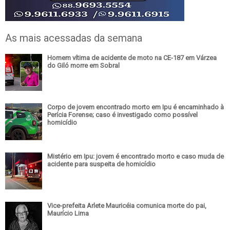
As mais acessadas da semana
Homem vítima de acidente de moto na CE-187 em Várzea
do Giló morre em Sobral
Corpo de jovem encontrado morto em Ipu é encaminhado à
Perícia Forense; caso é investigado como possível
homicídio
Mistério em Ipu: jovem é encontrado morto e caso muda de
acidente para suspeita de homicídio
Vice-prefeita Arlete Mauricéia comunica morte do pai,
Maurício Lima