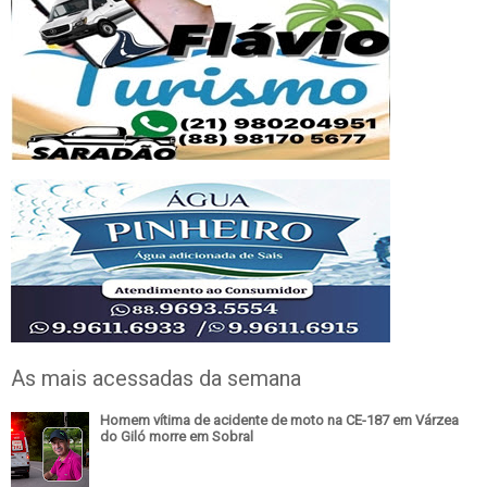
As mais acessadas da semana
Homem vítima de acidente de moto na CE-187 em Várzea
do Giló morre em Sobral