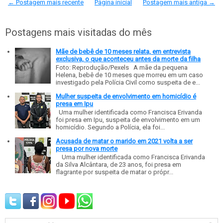
← Postagem mais recente
Página inicial
Postagem mais antiga →
Postagens mais visitadas do mês
Mãe de bebê de 10 meses relata, em entrevista
exclusiva, o que aconteceu antes da morte da filha
Foto: Reprodução/Pexels A mãe da pequena
Helena, bebê de 10 meses que morreu em um caso
investigado pela Polícia Civil como suspeita de e...
Mulher suspeita de envolvimento em homicídio é
presa em Ipu
Uma mulher identificada como Francisca Erivanda
foi presa em Ipu, suspeita de envolvimento em um
homicídio. Segundo a Polícia, ela foi...
Acusada de matar o marido em 2021 volta a ser
presa por nova morte
Uma mulher identificada como Francisca Erivanda
da Silva Alcântara, de 23 anos, foi presa em
flagrante por suspeita de matar o própr...