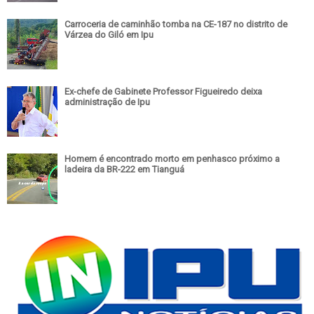
Carroceria de caminhão tomba na CE-187 no distrito de
Várzea do Giló em Ipu
Ex-chefe de Gabinete Professor Figueiredo deixa
administração de Ipu
Homem é encontrado morto em penhasco próximo a
ladeira da BR-222 em Tianguá