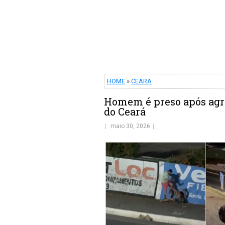
HOME
»
CEARA
Homem é preso após agr
do Ceará
maio 30, 2026