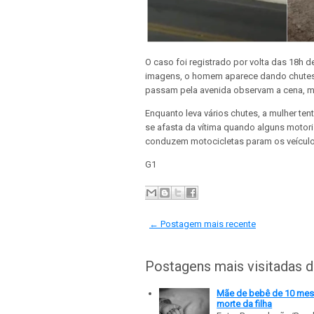
O caso foi registrado por volta das 18h de
imagens, o homem aparece dando chutes 
passam pela avenida observam a cena, m
Enquanto leva vários chutes, a mulher ten
se afasta da vítima quando alguns motor
conduzem motocicletas param os veículo
G1
← Postagem mais recente
Postagens mais visitadas 
Mãe de bebê de 10 meses
morte da filha