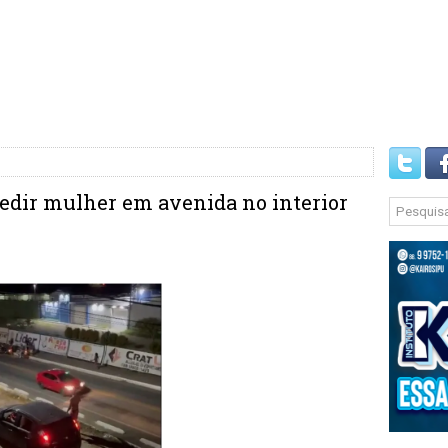
edir mulher em avenida no interior