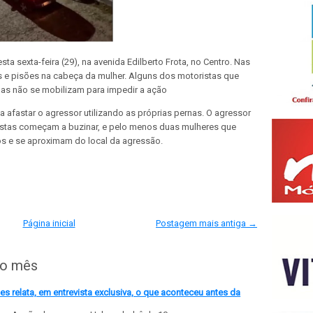
sta sexta-feira (29), na avenida Edilberto Frota, no Centro. Nas
e pisões na cabeça da mulher. Alguns dos motoristas que
as não se mobilizam para impedir a ação
ta afastar o agressor utilizando as próprias pernas. O agressor
istas começam a buzinar, e pelo menos duas mulheres que
s e se aproximam do local da agressão.
Página inicial
Postagem mais antiga →
do mês
 relata, em entrevista exclusiva, o que aconteceu antes da