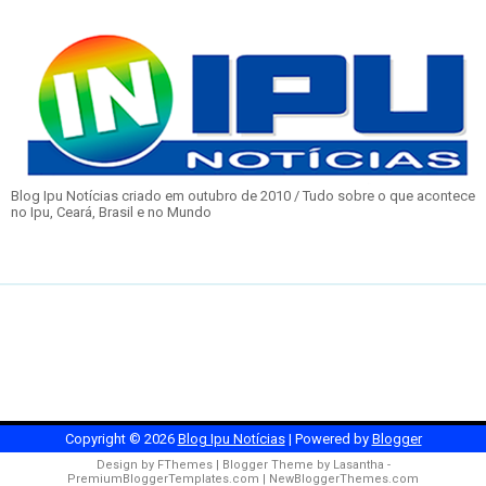
Blog Ipu Notícias criado em outubro de 2010 / Tudo sobre o que acontece
no Ipu, Ceará, Brasil e no Mundo
Copyright ©
2026
Blog Ipu Notícias
| Powered by
Blogger
Design by
FThemes
| Blogger Theme by
Lasantha
-
PremiumBloggerTemplates.com
|
NewBloggerThemes.com