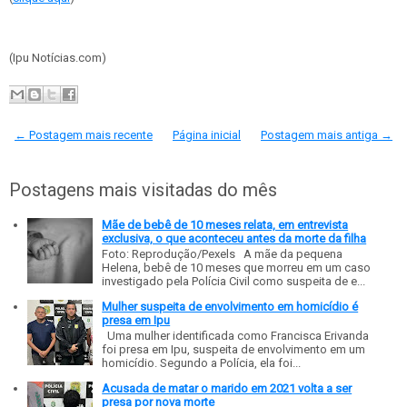
(Ipu Notícias.com)
← Postagem mais recente
Página inicial
Postagem mais antiga →
Postagens mais visitadas do mês
Mãe de bebê de 10 meses relata, em entrevista
exclusiva, o que aconteceu antes da morte da filha
Foto: Reprodução/Pexels A mãe da pequena
Helena, bebê de 10 meses que morreu em um caso
investigado pela Polícia Civil como suspeita de e...
Mulher suspeita de envolvimento em homicídio é
presa em Ipu
Uma mulher identificada como Francisca Erivanda
foi presa em Ipu, suspeita de envolvimento em um
homicídio. Segundo a Polícia, ela foi...
Acusada de matar o marido em 2021 volta a ser
presa por nova morte