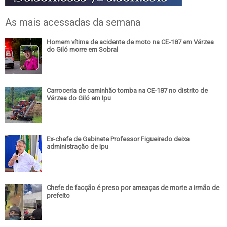
As mais acessadas da semana
Homem vítima de acidente de moto na CE-187 em Várzea
do Giló morre em Sobral
Carroceria de caminhão tomba na CE-187 no distrito de
Várzea do Giló em Ipu
Ex-chefe de Gabinete Professor Figueiredo deixa
administração de Ipu
Chefe de facção é preso por ameaças de morte a irmão de
prefeito