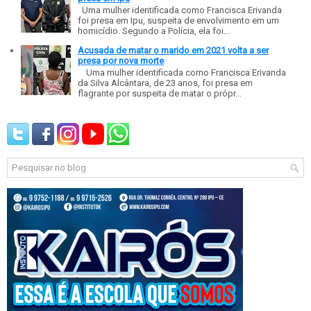
Uma mulher identificada como Francisca Erivanda
foi presa em Ipu, suspeita de envolvimento em um
homicídio. Segundo a Polícia, ela foi...
Acusada de matar o marido em 2021 volta a ser
presa por nova morte
Uma mulher identificada como Francisca Erivanda
da Silva Alcântara, de 23 anos, foi presa em
flagrante por suspeita de matar o própr...