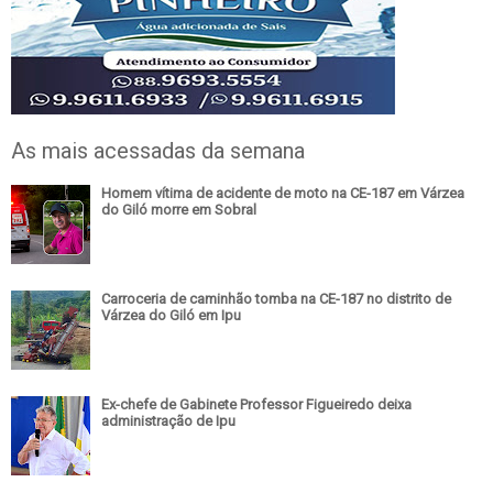
As mais acessadas da semana
Homem vítima de acidente de moto na CE-187 em Várzea
do Giló morre em Sobral
Carroceria de caminhão tomba na CE-187 no distrito de
Várzea do Giló em Ipu
Ex-chefe de Gabinete Professor Figueiredo deixa
administração de Ipu