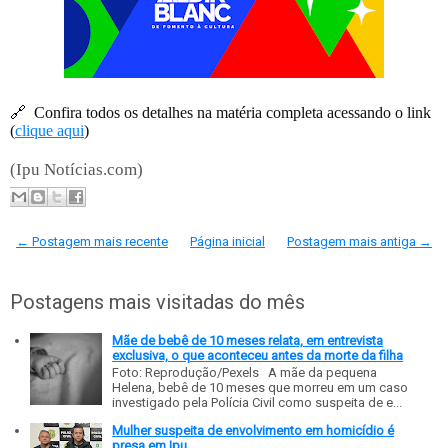
🔗
Confira todos os detalhes na matéria completa acessando o link
(
clique aqui
)
(Ipu Notícias.com)
← Postagem mais recente
Página inicial
Postagem mais antiga →
Postagens mais visitadas do mês
Mãe de bebê de 10 meses relata, em entrevista
exclusiva, o que aconteceu antes da morte da filha
Foto: Reprodução/Pexels A mãe da pequena
Helena, bebê de 10 meses que morreu em um caso
investigado pela Polícia Civil como suspeita de e...
Mulher suspeita de envolvimento em homicídio é
presa em Ipu