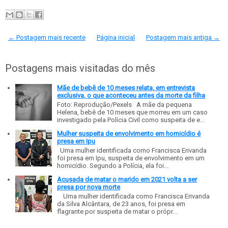
← Postagem mais recente
Página inicial
Postagem mais antiga →
Postagens mais visitadas do mês
Mãe de bebê de 10 meses relata, em entrevista
exclusiva, o que aconteceu antes da morte da filha
Foto: Reprodução/Pexels A mãe da pequena
Helena, bebê de 10 meses que morreu em um caso
investigado pela Polícia Civil como suspeita de e...
Mulher suspeita de envolvimento em homicídio é
presa em Ipu
Uma mulher identificada como Francisca Erivanda
foi presa em Ipu, suspeita de envolvimento em um
homicídio. Segundo a Polícia, ela foi...
Acusada de matar o marido em 2021 volta a ser
presa por nova morte
Uma mulher identificada como Francisca Erivanda
da Silva Alcântara, de 23 anos, foi presa em
flagrante por suspeita de matar o própr...