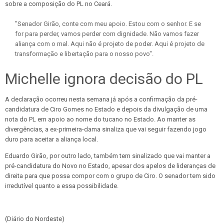
sobre a composição do PL no Ceará.
"Senador Girão, conte com meu apoio. Estou com o senhor. E se
for para perder, vamos perder com dignidade. Não vamos fazer
aliança com o mal. Aqui não é projeto de poder. Aqui é projeto de
transformação e libertação para o nosso povo".
Michelle ignora decisão do PL
A declaração ocorreu nesta semana já após a confirmação da pré-
candidatura de Ciro Gomes no Estado e depois da divulgação de uma
nota do PL em apoio ao nome do tucano no Estado. Ao manter as
divergências, a ex-primeira-dama sinaliza que vai seguir fazendo jogo
duro para aceitar a aliança local.
Eduardo Girão, por outro lado, também tem sinalizado que vai manter a
pré-candidatura do Novo no Estado, apesar dos apelos de lideranças de
direita para que possa compor com o grupo de Ciro. O senador tem sido
irredutível quanto a essa possibilidade.
(Diário do Nordeste)