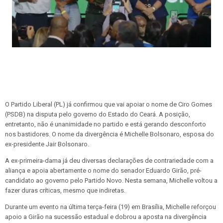
O Partido Liberal (PL) já confirmou que vai apoiar o nome de Ciro Gomes
(PSDB) na disputa pelo governo do Estado do Ceará. A posição,
entretanto, não é unanimidade no partido e está gerando desconforto
nos bastidores. O nome da divergência é Michelle Bolsonaro, esposa do
ex-presidente Jair Bolsonaro.
A ex-primeira-dama já deu diversas declarações de contrariedade com a
aliança e apoia abertamente o nome do senador Eduardo Girão, pré-
candidato ao governo pelo Partido Novo. Nesta semana, Michelle voltou a
fazer duras críticas, mesmo que indiretas.
Durante um evento na última terça-feira (19) em Brasília, Michelle reforçou
apoio a Girão na sucessão estadual e dobrou a aposta na divergência