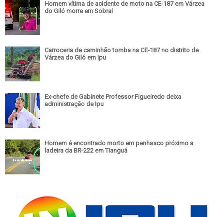
Homem vítima de acidente de moto na CE-187 em Várzea
do Giló morre em Sobral
Carroceria de caminhão tomba na CE-187 no distrito de
Várzea do Giló em Ipu
Ex-chefe de Gabinete Professor Figueiredo deixa
administração de Ipu
Homem é encontrado morto em penhasco próximo a
ladeira da BR-222 em Tianguá