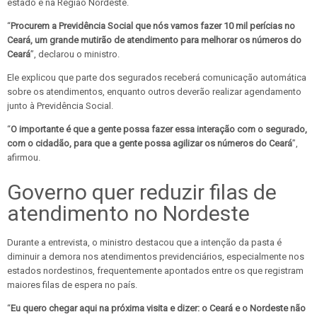
estado e na Região Nordeste.
“
Procurem a Previdência Social que nós vamos fazer 10 mil perícias no
Ceará, um grande mutirão de atendimento para melhorar os números do
Ceará
”, declarou o ministro.
Ele explicou que parte dos segurados receberá comunicação automática
sobre os atendimentos, enquanto outros deverão realizar agendamento
junto à Previdência Social.
“
O importante é que a gente possa fazer essa interação com o segurado,
com o cidadão, para que a gente possa agilizar os números do Ceará
”,
afirmou.
Governo quer reduzir filas de
atendimento no Nordeste
Durante a entrevista, o ministro destacou que a intenção da pasta é
diminuir a demora nos atendimentos previdenciários, especialmente nos
estados nordestinos, frequentemente apontados entre os que registram
maiores filas de espera no país.
“
Eu quero chegar aqui na próxima visita e dizer: o Ceará e o Nordeste não