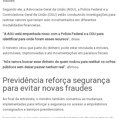
fraudes.
Segundo ele, a Advocacia-Geral da União (AGU), a Polícia Federal e a
Controladoria-Geral da União (CGU) estão conduzindo investigações para
rastrear valores que teriam sido movimentados em diferentes
modalidades financeiras.
“
A AGU está empenhada nisso com a Polícia Federal e a CGU para
identificar para onde foram esses recursos
”, disse.
O ministro citou que parte do dinheiro pode estar vinculada a imóveis,
automóveis, criptomoedas e até movimentações em paraísos fiscais.
“
Nós vamos buscar esse dinheiro de quem roubou para restituir os cofres
públicos sem deixar passar nenhum real
”, afirmou.
Previdência reforça segurança
para evitar novas fraudes
Ao final da entrevista, o ministro também comentou as mudanças
implementadas para reforçar a segurança no acesso a empréstimos
consignados e serviços previdenciários.