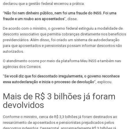
declarou que a gestão federal encerrou a prática.
“
Não foi nem dinheiro público, nem foi uma fraude do INSS. Foi uma
fraude e um roubo aos aposentados
”, disse.
De acordo com o ministro, o governo federal extinguiu a modalidade de
desconto associativo que permitia cobranças diretamente nos benefícios
previdenciários. Além disso, foi criado um sistema de autodeclaração
para que aposentados e pensionistas possam informar descontos não
autorizados.
O atendimento ocorre por meio da plataforma Meu INSS e também nas
agências dos Correios.
“
Se você diz que foi descontado irregularmente, o governo reconhece
essa autodeclaração e inicia o processo de devolução
”, explicou.
Mais de R$ 3 bilhões já foram
devolvidos
Conforme o ministro, cerca de R$ 3,3 bilhões já foram destinados ao
ressarcimento de aposentados e pensionistas prejudicados pelos
descontos indevidos. Desse total, aproximadamente R$ 3 bilhões já