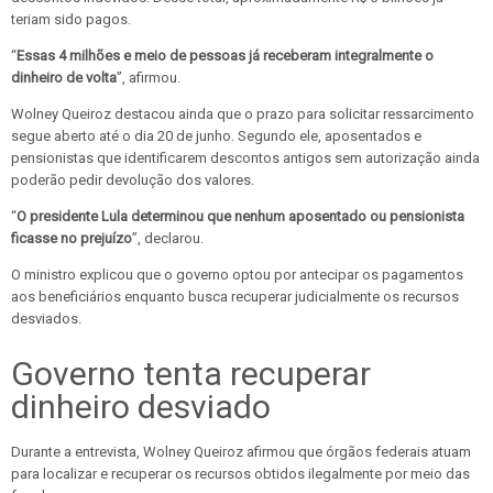
teriam sido pagos.
“
Essas 4 milhões e meio de pessoas já receberam integralmente o
dinheiro de volta
”, afirmou.
Wolney Queiroz destacou ainda que o prazo para solicitar ressarcimento
segue aberto até o dia 20 de junho. Segundo ele, aposentados e
pensionistas que identificarem descontos antigos sem autorização ainda
poderão pedir devolução dos valores.
“
O presidente Lula determinou que nenhum aposentado ou pensionista
ficasse no prejuízo
”, declarou.
O ministro explicou que o governo optou por antecipar os pagamentos
aos beneficiários enquanto busca recuperar judicialmente os recursos
desviados.
Governo tenta recuperar
dinheiro desviado
Durante a entrevista, Wolney Queiroz afirmou que órgãos federais atuam
para localizar e recuperar os recursos obtidos ilegalmente por meio das