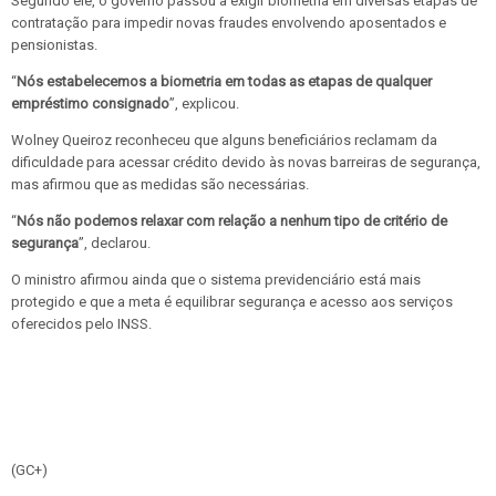
Segundo ele, o governo passou a exigir biometria em diversas etapas de
contratação para impedir novas fraudes envolvendo aposentados e
pensionistas.
“
Nós estabelecemos a biometria em todas as etapas de qualquer
empréstimo consignado
”, explicou.
Wolney Queiroz reconheceu que alguns beneficiários reclamam da
dificuldade para acessar crédito devido às novas barreiras de segurança,
mas afirmou que as medidas são necessárias.
“
Nós não podemos relaxar com relação a nenhum tipo de critério de
segurança
”, declarou.
O ministro afirmou ainda que o sistema previdenciário está mais
protegido e que a meta é equilibrar segurança e acesso aos serviços
oferecidos pelo INSS.
(GC+)