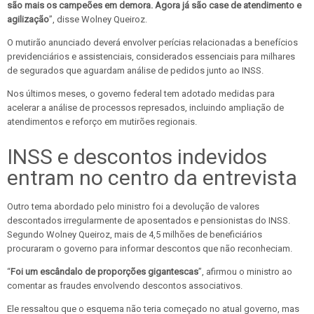
são mais os campeões em demora. Agora já são case de atendimento e
agilização
”, disse Wolney Queiroz.
O mutirão anunciado deverá envolver perícias relacionadas a benefícios
previdenciários e assistenciais, considerados essenciais para milhares
de segurados que aguardam análise de pedidos junto ao INSS.
Nos últimos meses, o governo federal tem adotado medidas para
acelerar a análise de processos represados, incluindo ampliação de
atendimentos e reforço em mutirões regionais.
INSS e descontos indevidos
entram no centro da entrevista
Outro tema abordado pelo ministro foi a devolução de valores
descontados irregularmente de aposentados e pensionistas do INSS.
Segundo Wolney Queiroz, mais de 4,5 milhões de beneficiários
procuraram o governo para informar descontos que não reconheciam.
“
Foi um escândalo de proporções gigantescas
”, afirmou o ministro ao
comentar as fraudes envolvendo descontos associativos.
Ele ressaltou que o esquema não teria começado no atual governo, mas