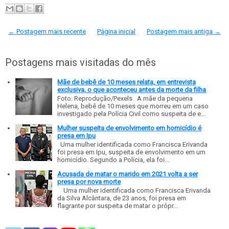
← Postagem mais recente
Página inicial
Postagem mais antiga →
Postagens mais visitadas do mês
Mãe de bebê de 10 meses relata, em entrevista
exclusiva, o que aconteceu antes da morte da filha
Foto: Reprodução/Pexels A mãe da pequena
Helena, bebê de 10 meses que morreu em um caso
investigado pela Polícia Civil como suspeita de e...
Mulher suspeita de envolvimento em homicídio é
presa em Ipu
Uma mulher identificada como Francisca Erivanda
foi presa em Ipu, suspeita de envolvimento em um
homicídio. Segundo a Polícia, ela foi...
Acusada de matar o marido em 2021 volta a ser
presa por nova morte
Uma mulher identificada como Francisca Erivanda
da Silva Alcântara, de 23 anos, foi presa em
flagrante por suspeita de matar o própr...