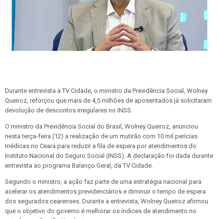
Durante entrevista à TV Cidade, o ministro da Previdência Social, Wolney
Queiroz, reforçou que mais de 4,5 milhões de aposentados já solicitaram
devolução de descontos irregulares no INSS.
O ministro da Previdência Social do Brasil, Wolney Queiroz, anunciou
nesta terça-feira (12) a realização de um mutirão com 10 mil perícias
médicas no Ceará para reduzir a fila de espera por atendimentos do
Instituto Nacional do Seguro Social (INSS). A declaração foi dada durante
entrevista ao programa Balanço Geral, da TV Cidade.
Segundo o ministro, a ação faz parte de uma estratégia nacional para
acelerar os atendimentos previdenciários e diminuir o tempo de espera
dos segurados cearenses. Durante a entrevista, Wolney Queiroz afirmou
que o objetivo do governo é melhorar os índices de atendimento no