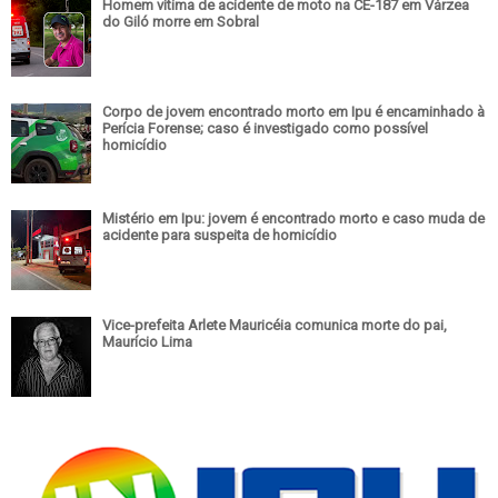
Homem vítima de acidente de moto na CE-187 em Várzea
do Giló morre em Sobral
Corpo de jovem encontrado morto em Ipu é encaminhado à
Perícia Forense; caso é investigado como possível
homicídio
Mistério em Ipu: jovem é encontrado morto e caso muda de
acidente para suspeita de homicídio
Vice-prefeita Arlete Mauricéia comunica morte do pai,
Maurício Lima