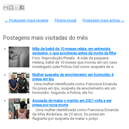
← Postagem mais recente
Página inicial
Postagem mais antiga →
Postagens mais visitadas do mês
Mãe de bebê de 10 meses relata, em entrevista
exclusiva, o que aconteceu antes da morte da filha
Foto: Reprodução/Pexels A mãe da pequena
Helena, bebê de 10 meses que morreu em um caso
investigado pela Polícia Civil como suspeita de e...
Mulher suspeita de envolvimento em homicídio é
presa em Ipu
Uma mulher identificada como Francisca Erivanda
foi presa em Ipu, suspeita de envolvimento em um
homicídio. Segundo a Polícia, ela foi...
Acusada de matar o marido em 2021 volta a ser
presa por nova morte
Uma mulher identificada como Francisca Erivanda
da Silva Alcântara, de 23 anos, foi presa em
flagrante por suspeita de matar o própr...