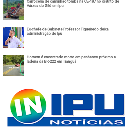
Carroceria de caminhão tomba na CE-187 no distrito de
Várzea do Giló em Ipu
Ex-chefe de Gabinete Professor Figueiredo deixa
administração de Ipu
Homem é encontrado morto em penhasco próximo a
ladeira da BR-222 em Tianguá