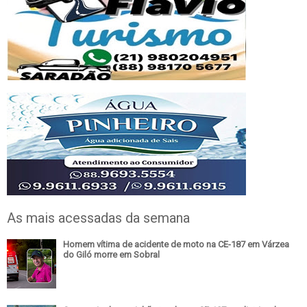
As mais acessadas da semana
Homem vítima de acidente de moto na CE-187 em Várzea
do Giló morre em Sobral