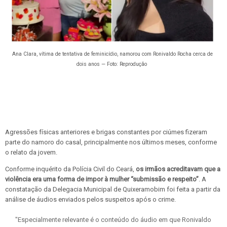
Ana Clara, vítima de tentativa de feminicídio, namorou com Ronivaldo Rocha cerca de
dois anos — Foto: Reprodução
Agressões físicas anteriores e brigas constantes por ciúmes fizeram
parte do namoro do casal, principalmente nos últimos meses, conforme
o relato da jovem.
Conforme inquérito da Polícia Civil do Ceará,
os irmãos acreditavam que a
violência era uma forma de impor à mulher “submissão e respeito”
. A
constatação da Delegacia Municipal de Quixeramobim foi feita a partir da
análise de áudios enviados pelos suspeitos após o crime.
"Especialmente relevante é o conteúdo do áudio em que Ronivaldo