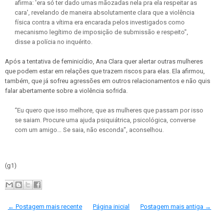
afirma: 'era só ter dado umas mãozadas nela pra ela respeitar as
cara', revelando de maneira absolutamente clara que a violência
física contra a vítima era encarada pelos investigados como
mecanismo legítimo de imposição de submissão e respeito",
disse a polícia no inquérito.
Após a tentativa de feminicídio, Ana Clara quer alertar outras mulheres
que podem estar em relações que trazem riscos para elas. Ela afirmou,
também, que já sofreu agressões em outros relacionamentos e não quis
falar abertamente sobre a violência sofrida.
“Eu quero que isso melhore, que as mulheres que passam por isso
se saiam. Procure uma ajuda psiquiátrica, psicológica, converse
com um amigo… Se saia, não esconda”, aconselhou.
(g1)
← Postagem mais recente
Página inicial
Postagem mais antiga →