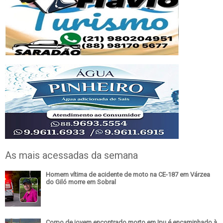
As mais acessadas da semana
Homem vítima de acidente de moto na CE-187 em Várzea
do Giló morre em Sobral
Corpo de jovem encontrado morto em Ipu é encaminhado à