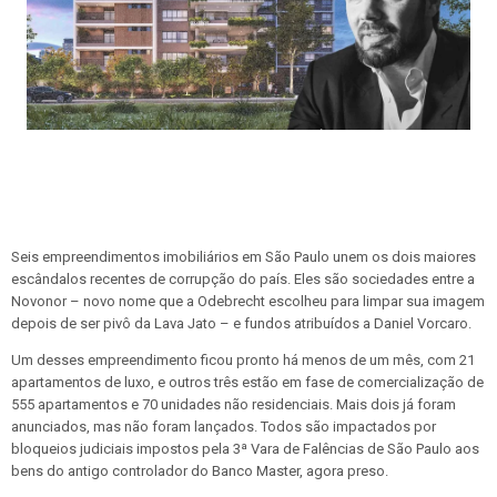
Seis empreendimentos imobiliários em São Paulo unem os dois maiores
escândalos recentes de corrupção do país. Eles são sociedades entre a
Novonor – novo nome que a Odebrecht escolheu para limpar sua imagem
depois de ser pivô da Lava Jato – e fundos atribuídos a Daniel Vorcaro.
Um desses empreendimento ficou pronto há menos de um mês, com 21
apartamentos de luxo, e outros três estão em fase de comercialização de
555 apartamentos e 70 unidades não residenciais. Mais dois já foram
anunciados, mas não foram lançados. Todos são impactados por
bloqueios judiciais impostos pela 3ª Vara de Falências de São Paulo aos
bens do antigo controlador do Banco Master, agora preso.