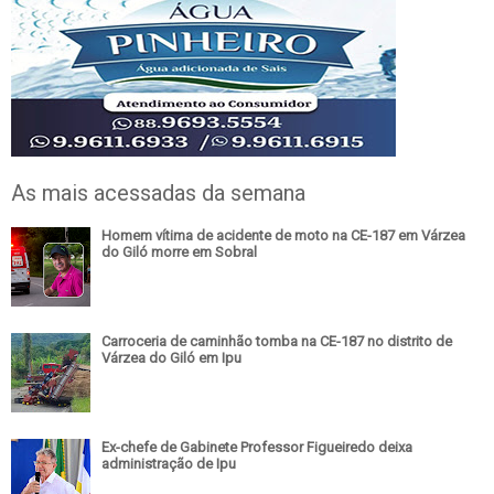
As mais acessadas da semana
Homem vítima de acidente de moto na CE-187 em Várzea
do Giló morre em Sobral
Carroceria de caminhão tomba na CE-187 no distrito de
Várzea do Giló em Ipu
Ex-chefe de Gabinete Professor Figueiredo deixa
administração de Ipu