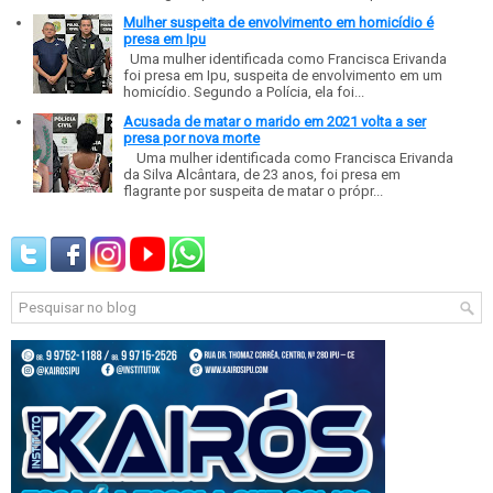
Mulher suspeita de envolvimento em homicídio é
presa em Ipu
Uma mulher identificada como Francisca Erivanda
foi presa em Ipu, suspeita de envolvimento em um
homicídio. Segundo a Polícia, ela foi...
Acusada de matar o marido em 2021 volta a ser
presa por nova morte
Uma mulher identificada como Francisca Erivanda
da Silva Alcântara, de 23 anos, foi presa em
flagrante por suspeita de matar o própr...