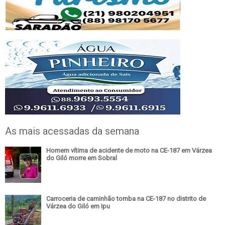
As mais acessadas da semana
Homem vítima de acidente de moto na CE-187 em Várzea
do Giló morre em Sobral
Carroceria de caminhão tomba na CE-187 no distrito de
Várzea do Giló em Ipu