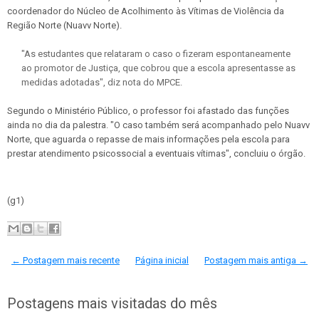
coordenador do Núcleo de Acolhimento às Vítimas de Violência da
Região Norte (Nuavv Norte).
"As estudantes que relataram o caso o fizeram espontaneamente
ao promotor de Justiça, que cobrou que a escola apresentasse as
medidas adotadas", diz nota do MPCE.
Segundo o Ministério Público, o professor foi afastado das funções
ainda no dia da palestra. "O caso também será acompanhado pelo
Nuavv
Norte, que aguarda o repasse de mais informações pela escola para
prestar atendimento psicossocial a eventuais vítimas", concluiu o órgão.
(g1)
← Postagem mais recente
Página inicial
Postagem mais antiga →
Postagens mais visitadas do mês