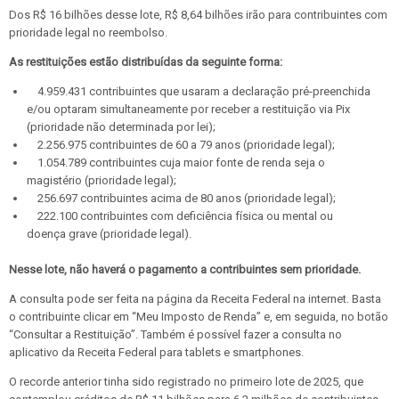
Dos R$ 16 bilhões desse lote, R$ 8,64 bilhões irão para contribuintes com
prioridade legal no reembolso.
As restituições estão distribuídas da seguinte forma:
4.959.431 contribuintes que usaram a declaração pré-preenchida
e/ou optaram simultaneamente por receber a restituição via Pix
(prioridade não determinada por lei);
2.256.975 contribuintes de 60 a 79 anos (prioridade legal);
1.054.789 contribuintes cuja maior fonte de renda seja o
magistério (prioridade legal);
256.697 contribuintes acima de 80 anos (prioridade legal);
222.100 contribuintes com deficiência física ou mental ou
doença grave (prioridade legal).
Nesse lote, não haverá o pagamento a contribuintes sem prioridade.
A consulta pode ser feita na página da Receita Federal na internet. Basta
o contribuinte clicar em “Meu Imposto de Renda” e, em seguida, no botão
“Consultar a Restituição”. Também é possível fazer a consulta no
aplicativo da Receita Federal para tablets e smartphones.
O recorde anterior tinha sido registrado no primeiro lote de 2025, que