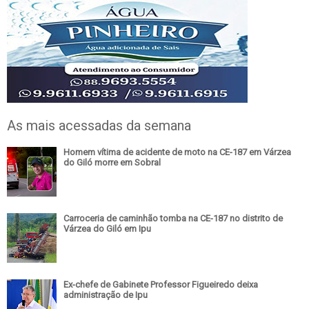
As mais acessadas da semana
Homem vítima de acidente de moto na CE-187 em Várzea
do Giló morre em Sobral
Carroceria de caminhão tomba na CE-187 no distrito de
Várzea do Giló em Ipu
Ex-chefe de Gabinete Professor Figueiredo deixa
administração de Ipu