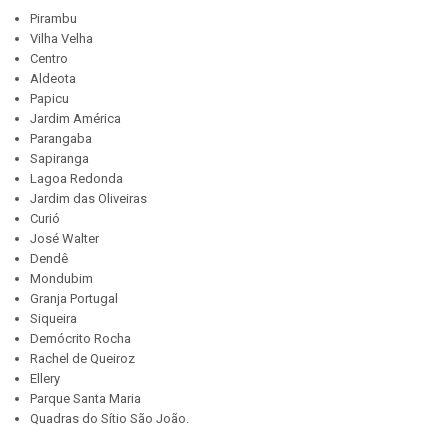
Pirambu
Vilha Velha
Centro
Aldeota
Papicu
Jardim América
Parangaba
Sapiranga
Lagoa Redonda
Jardim das Oliveiras
Curió
José Walter
Dendê
Mondubim
Granja Portugal
Siqueira
Demócrito Rocha
Rachel de Queiroz
Ellery
Parque Santa Maria
Quadras do Sítio São João.