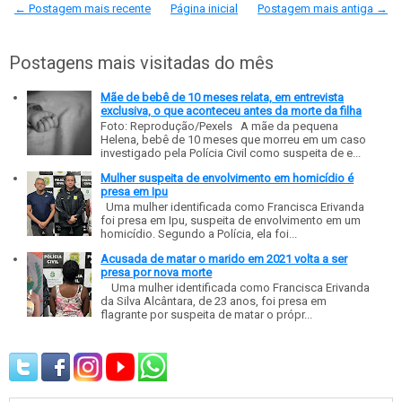
← Postagem mais recente
Página inicial
Postagem mais antiga →
Postagens mais visitadas do mês
Mãe de bebê de 10 meses relata, em entrevista
exclusiva, o que aconteceu antes da morte da filha
Foto: Reprodução/Pexels A mãe da pequena
Helena, bebê de 10 meses que morreu em um caso
investigado pela Polícia Civil como suspeita de e...
Mulher suspeita de envolvimento em homicídio é
presa em Ipu
Uma mulher identificada como Francisca Erivanda
foi presa em Ipu, suspeita de envolvimento em um
homicídio. Segundo a Polícia, ela foi...
Acusada de matar o marido em 2021 volta a ser
presa por nova morte
Uma mulher identificada como Francisca Erivanda
da Silva Alcântara, de 23 anos, foi presa em
flagrante por suspeita de matar o própr...