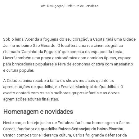
Foto:
Divulgação/ Prefeitura de Fortaleza
Sob o lema 'Acenda a fogueira do seu coração', a Capital terá uma Cidade
Junina no bairro São Gerardo. O local terá uma rua cinematográfica
chamada 'Caminho da Fogueira' que conecta os espaços da festa.
Haverá também uma praça gastronômica com comidas típicas, espaço
para brincadeiras populares e feira de economia criativa com artesanato
e cultura popular.
A Cidade Junina receberá tanto os shows musicais quanto as
apresentações de quadrilha, no Festival Municipal de Quadrilhas. O
evento contará com os seis melhores grupos infantis e as dozes
agremiações adultas finalistas.
Homenagem e novidades
Neste ano, o festejo junino de Fortaleza fará uma homenagem a Carlos
Careca, fundador da
quadrilha Raízes Sertanejas do bairro Pirambu.
Cantor, compositor e liderança cultura, Carlos foi grande defensor da