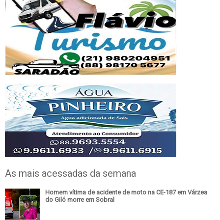
As mais acessadas da semana
Homem vítima de acidente de moto na CE-187 em Várzea
do Giló morre em Sobral