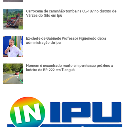
Carroceria de caminhão tomba na CE-187 no distrito de
Várzea do Giló em Ipu
Ex-chefe de Gabinete Professor Figueiredo deixa
administração de Ipu
Homem é encontrado morto em penhasco próximo a
ladeira da BR-222 em Tianguá