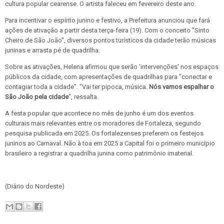
cultura popular cearense. O artista faleceu em fevereiro deste ano.
Para incentivar o espírito junino e festivo, a Prefeitura anunciou que fará
ações de ativação a partir desta terça-feira (19). Com o conceito "Sinto
Cheiro de São João", diversos pontos turísticos da cidade terão músicas
juninas e arrasta pé de quadrilha.
Sobre as ativações, Helena afirmou que serão 'intervenções' nos espaços
públicos da cidade, com apresentações de quadrilhas para "conectar e
contagiar toda a cidade". "Vai ter pipoca, música.
Nós vamos espalhar o
São João pela cidade
", ressalta.
A festa popular que acontece no mês de junho é um dos eventos
culturais mais relevantes entre os moradores de Fortaleza, segundo
pesquisa publicada em 2025. Os fortalezenses preferem os festejos
juninos ao Carnaval. Não à toa em 2025 a Capital foi o primeiro município
brasileiro a registrar a quadrilha junina como patrimônio imaterial.
(Diário do Nordeste)