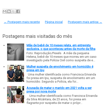
← Postagem mais recente
Página inicial
Postagem mais antiga →
Postagens mais visitadas do mês
Mãe de bebê de 10 meses relata, em entrevista
exclusiva, o que aconteceu antes da morte da filha
Foto: Reprodução/Pexels A mãe da pequena
Helena, bebê de 10 meses que morreu em um caso
investigado pela Polícia Civil como suspeita de e...
Mulher suspeita de envolvimento em homicídio é
presa em Ipu
Uma mulher identificada como Francisca Erivanda
foi presa em Ipu, suspeita de envolvimento em um
homicídio. Segundo a Polícia, ela foi...
Acusada de matar o marido em 2021 volta a ser
presa por nova morte
Uma mulher identificada como Francisca Erivanda
da Silva Alcântara, de 23 anos, foi presa em
flagrante por suspeita de matar o própr...