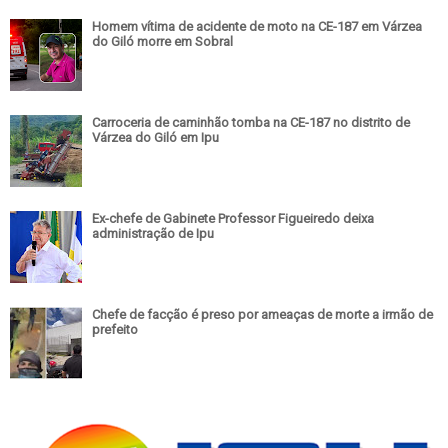
Homem vítima de acidente de moto na CE-187 em Várzea
do Giló morre em Sobral
Carroceria de caminhão tomba na CE-187 no distrito de
Várzea do Giló em Ipu
Ex-chefe de Gabinete Professor Figueiredo deixa
administração de Ipu
Chefe de facção é preso por ameaças de morte a irmão de
prefeito