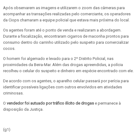
Após observarem as imagens e utilizarem o zoom das câmeras para
acompanhar as transações realizadas pelo comerciante, os operadores
da Ciops chamaram a equipe policial que estava mais próxima do local.
Os agentes foram até o ponto de venda e realizaram a abordagem.
Durante a fiscalização, encontraram cigarros de maconha prontos para
consumo dentro do carrinho utilizado pelo suspeito para comercializar
cocos.
O homem foi algemado e levado para o 2º Distrito Policial, nas
proximidades da Beira-Mar. Além das drogas apreendidas, a polícia
recolheu o celular do suspeito e dinheiro em espécie encontrado com ele.
De acordo com os agentes, o aparelho celular passará por perícia para
identificar possíveis ligações com outros envolvidos em atividades
criminosas.
O
vendedor foi autuado por tráfico ilícito de drogas
e permanece à
disposição da Justiça.
(g1)