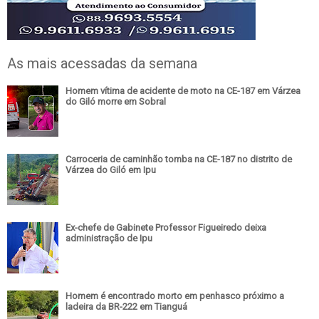
As mais acessadas da semana
Homem vítima de acidente de moto na CE-187 em Várzea
do Giló morre em Sobral
Carroceria de caminhão tomba na CE-187 no distrito de
Várzea do Giló em Ipu
Ex-chefe de Gabinete Professor Figueiredo deixa
administração de Ipu
Homem é encontrado morto em penhasco próximo a
ladeira da BR-222 em Tianguá