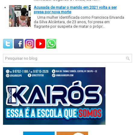
Acusada de matar o marido em 2021 volta a ser
presa por nova morte
Uma mulher identificada como Francisca Erivanda
da Silva Alcântara, de 23 anos, foi presa em
flagrante por suspeita de matar o própr...