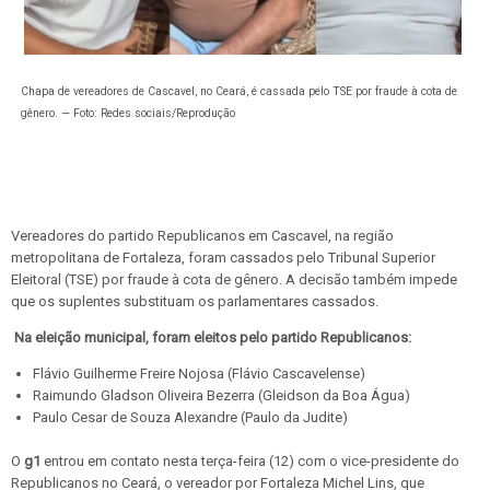
Chapa de vereadores de Cascavel, no Ceará, é cassada pelo TSE por fraude à cota de
gênero. — Foto: Redes sociais/Reprodução
Vereadores do partido Republicanos em Cascavel, na região
metropolitana de Fortaleza, foram cassados pelo Tribunal Superior
Eleitoral (TSE) por fraude à cota de gênero. A decisão também impede
que os suplentes substituam os parlamentares cassados.
Na eleição municipal, foram eleitos pelo partido Republicanos:
Flávio Guilherme Freire Nojosa (Flávio Cascavelense)
Raimundo Gladson Oliveira Bezerra (Gleidson da Boa Água)
Paulo Cesar de Souza Alexandre (Paulo da Judite)
O
g1
entrou em contato nesta terça-feira (12) com o vice-presidente do
Republicanos no Ceará, o vereador por Fortaleza Michel Lins, que