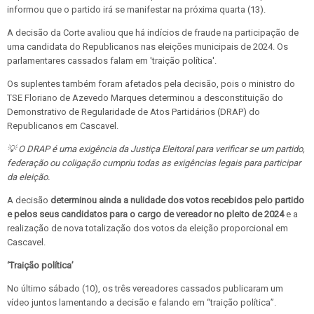
informou que o partido irá se manifestar na próxima quarta (13).
A decisão da Corte avaliou que há indícios de fraude na participação de
uma candidata do Republicanos nas eleições municipais de 2024. Os
parlamentares cassados falam em 'traição política'.
Os suplentes também foram afetados pela decisão, pois o ministro do
TSE Floriano de Azevedo Marques determinou a desconstituição do
Demonstrativo de Regularidade de Atos Partidários (DRAP) do
Republicanos em Cascavel.
💡 O DRAP é uma exigência da Justiça Eleitoral para verificar se um partido,
federação ou coligação cumpriu todas as exigências legais para participar
da eleição.
A decisão
determinou ainda a nulidade dos votos recebidos pelo partido
e pelos seus candidatos para o cargo de vereador no pleito de 2024
e a
realização de nova totalização dos votos da eleição proporcional em
Cascavel.
‘Traição política’
No último sábado (10), os três vereadores cassados publicaram um
vídeo juntos lamentando a decisão e falando em “traição política”.