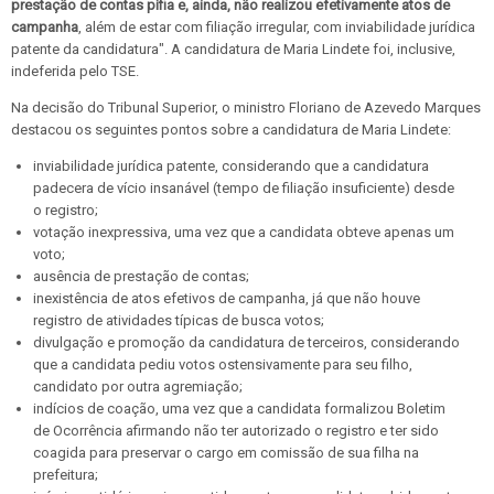
prestação de contas pífia e, ainda, não realizou efetivamente atos de
campanha
, além de estar com filiação irregular, com inviabilidade jurídica
patente da candidatura". A candidatura de Maria Lindete foi, inclusive,
indeferida pelo TSE.
Na decisão do Tribunal Superior, o ministro Floriano de Azevedo Marques
destacou os seguintes pontos sobre a candidatura de Maria Lindete:
inviabilidade jurídica patente, considerando que a candidatura
padecera de vício insanável (tempo de filiação insuficiente) desde
o registro;
votação inexpressiva, uma vez que a candidata obteve apenas um
voto;
ausência de prestação de contas;
inexistência de atos efetivos de campanha, já que não houve
registro de atividades típicas de busca votos;
divulgação e promoção da candidatura de terceiros, considerando
que a candidata pediu votos ostensivamente para seu filho,
candidato por outra agremiação;
indícios de coação, uma vez que a candidata formalizou Boletim
de Ocorrência afirmando não ter autorizado o registro e ter sido
coagida para preservar o cargo em comissão de sua filha na
prefeitura;