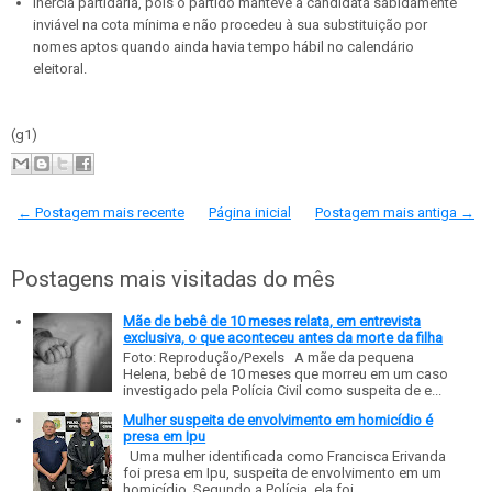
inércia partidária, pois o partido manteve a candidata sabidamente
inviável na cota mínima e não procedeu à sua substituição por
nomes aptos quando ainda havia tempo hábil no calendário
eleitoral.
(g1)
← Postagem mais recente
Página inicial
Postagem mais antiga →
Postagens mais visitadas do mês
Mãe de bebê de 10 meses relata, em entrevista
exclusiva, o que aconteceu antes da morte da filha
Foto: Reprodução/Pexels A mãe da pequena
Helena, bebê de 10 meses que morreu em um caso
investigado pela Polícia Civil como suspeita de e...
Mulher suspeita de envolvimento em homicídio é
presa em Ipu
Uma mulher identificada como Francisca Erivanda
foi presa em Ipu, suspeita de envolvimento em um
homicídio. Segundo a Polícia, ela foi...