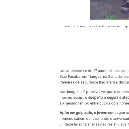
Jovem só conseguiu se libertar do suspeito de
Um adolescente de 17 anos foi assassina
Sítio Paraíba, em Tianguá, na Serra da Ib
Câmeras de segurança flagraram a discuss
Nas imagens, é possível ver que o adoles
mesmo assim,
o suspeito o segura e ata
ao mesmo tempo entre outros dois home
Após ser golpeado, o jovem consegue se l
homens saírem do local onde o aniversári
unidade hospitalar, mas não resistiu aos 