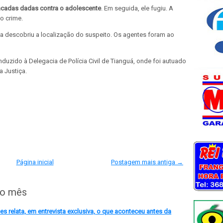
cadas dadas contra o adolescente
. Em seguida, ele fugiu.
A
do crime.
cia descobriu a localização do suspeito. Os agentes foram ao
onduzido à Delegacia de Polícia Civil de Tianguá, onde foi autuado
 Justiça.
Página inicial
Postagem mais antiga →
do mês
 relata, em entrevista exclusiva, o que aconteceu antes da