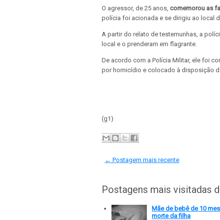
O agressor, de 25 anos,
comemorou as fa
polícia foi acionada e se dirigiu ao local 
A partir do relato de testemunhas, a polí
local e o prenderam em flagrante.
De acordo com a Polícia Militar, ele foi c
por homicídio e colocado à disposição da
(g1)
← Postagem mais recente
Postagens mais visitadas 
Mãe de bebê de 10 meses
morte da filha