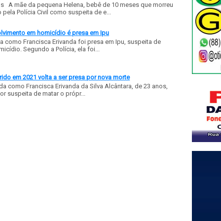
ls A mãe da pequena Helena, bebê de 10 meses que morreu
ela Polícia Civil como suspeita de e...
olvimento em homicídio é presa em Ipu
a como Francisca Erivanda foi presa em Ipu, suspeita de
ídio. Segundo a Polícia, ela foi...
ido em 2021 volta a ser presa por nova morte
a como Francisca Erivanda da Silva Alcântara, de 23 anos,
or suspeita de matar o própr...