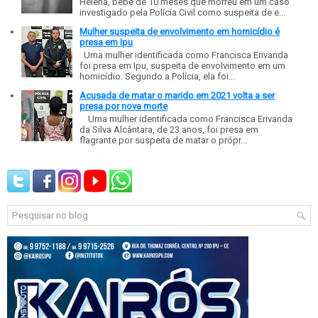
Helena, bebê de 10 meses que morreu em um caso
investigado pela Polícia Civil como suspeita de e...
Mulher suspeita de envolvimento em homicídio é
presa em Ipu
Uma mulher identificada como Francisca Erivanda
foi presa em Ipu, suspeita de envolvimento em um
homicídio. Segundo a Polícia, ela foi...
Acusada de matar o marido em 2021 volta a ser
presa por nova morte
Uma mulher identificada como Francisca Erivanda
da Silva Alcântara, de 23 anos, foi presa em
flagrante por suspeita de matar o própr...