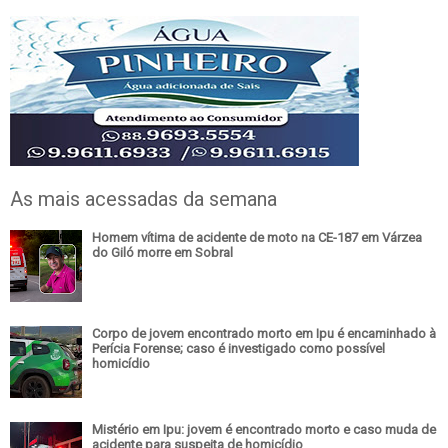
As mais acessadas da semana
Homem vítima de acidente de moto na CE-187 em Várzea
do Giló morre em Sobral
Corpo de jovem encontrado morto em Ipu é encaminhado à
Perícia Forense; caso é investigado como possível
homicídio
Mistério em Ipu: jovem é encontrado morto e caso muda de
acidente para suspeita de homicídio