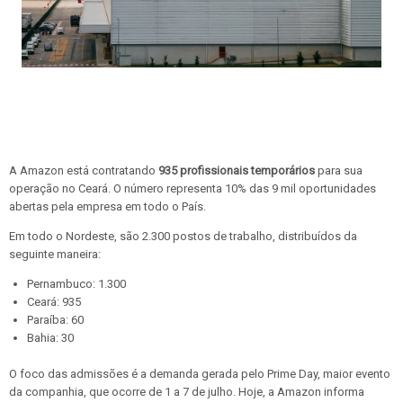
A Amazon está contratando
935 profissionais temporários
para sua
operação no Ceará. O número representa 10% das 9 mil oportunidades
abertas pela empresa em todo o País.
Em todo o Nordeste, são 2.300 postos de trabalho, distribuídos da
seguinte maneira:
Pernambuco: 1.300
Ceará: 935
Paraíba: 60
Bahia: 30
O foco das admissões é a demanda gerada pelo Prime Day, maior evento
da companhia, que ocorre de 1 a 7 de julho. Hoje, a Amazon informa