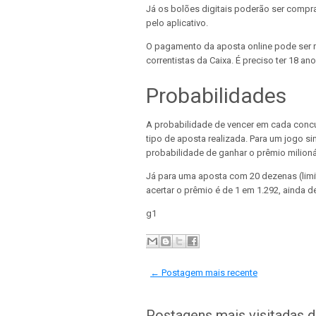
Já os bolões digitais poderão ser compra
pelo aplicativo.
O pagamento da aposta online pode ser rea
correntistas da Caixa. É preciso ter 18 ano
Probabilidades
A probabilidade de vencer em cada conc
tipo de aposta realizada. Para um jogo s
probabilidade de ganhar o prêmio milioná
Já para uma aposta com 20 dezenas (limi
acertar o prêmio é de 1 em 1.292, ainda d
g1
← Postagem mais recente
Postagens mais visitadas 