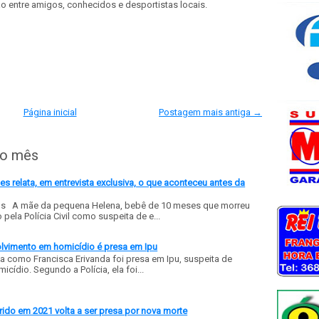
o entre amigos, conhecidos e desportistas locais.
Página inicial
Postagem mais antiga →
do mês
 relata, em entrevista exclusiva, o que aconteceu antes da
ls A mãe da pequena Helena, bebê de 10 meses que morreu
ela Polícia Civil como suspeita de e...
olvimento em homicídio é presa em Ipu
a como Francisca Erivanda foi presa em Ipu, suspeita de
ídio. Segundo a Polícia, ela foi...
ido em 2021 volta a ser presa por nova morte