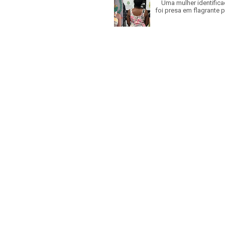
Uma mulher identificad
foi presa em flagrante p