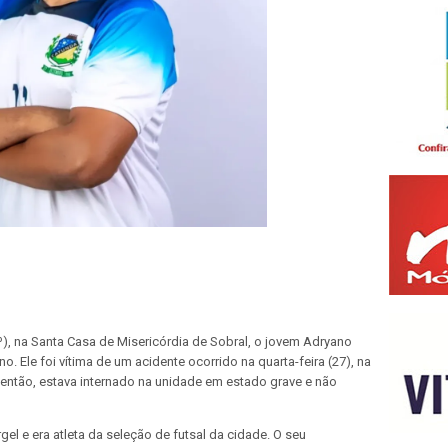
), na Santa Casa de Misericórdia de Sobral, o jovem Adryano
o. Ele foi vítima de um acidente ocorrido na quarta-feira (27), na
 então, estava internado na unidade em estado grave e não
el e era atleta da seleção de futsal da cidade. O seu