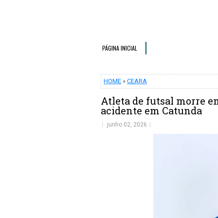
PÁGINA INICIAL
HOME
»
CEARA
Atleta de futsal morre e
acidente em Catunda
junho 02, 2026