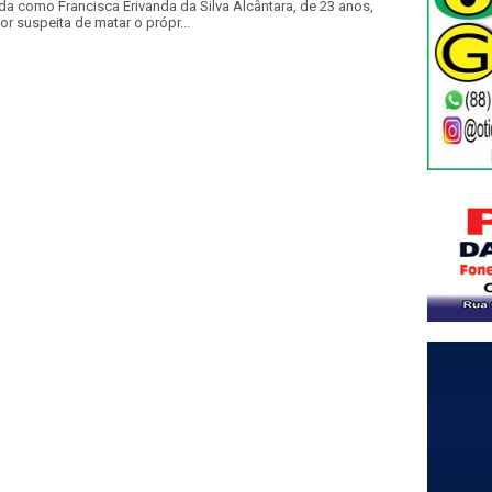
a como Francisca Erivanda da Silva Alcântara, de 23 anos,
or suspeita de matar o própr...