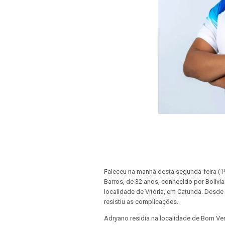
Faleceu na manhã desta segunda-feira (1º
Barros, de 32 anos, conhecido por Bolivian
localidade de Vitória, em Catunda. Desde
resistiu as complicações.
Adryano residia na localidade de Bom Verg