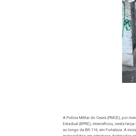
A Polícia Militar do Ceará (PMCE), por me
Estadual (BPRE), intensificou, nesta terça
ao longo da BR-116, em Fortaleza. A inicia
motocicletas em estruturas destinadas ex