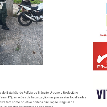
io do Batalhão de Polícia de Trânsito Urbano e Rodoviário
-feira (17), as ações de fiscalização nas passarelas localizadas
tiva tem como objetivo coibir a circulação irregular de
clusivamente à travessia de pedestres.