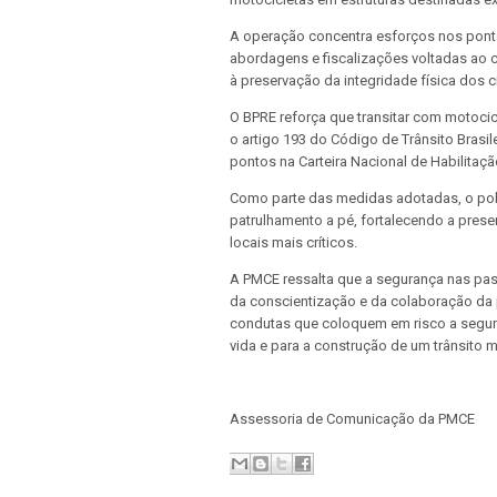
A operação concentra esforços nos ponto
abordagens e fiscalizações voltadas ao 
à preservação da integridade física dos 
O BPRE reforça que transitar com motocic
o artigo 193 do Código de Trânsito Brasile
pontos na Carteira Nacional de Habilitaçã
Como parte das medidas adotadas, o pol
patrulhamento a pé, fortalecendo a prese
locais mais críticos.
A PMCE ressalta que a segurança nas pa
da conscientização e da colaboração da 
condutas que coloquem em risco a segura
vida e para a construção de um trânsito 
Assessoria de Comunicação da PMCE