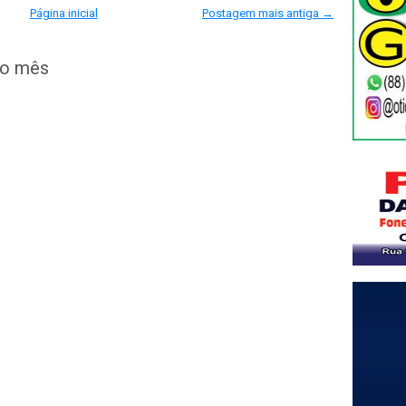
Página inicial
Postagem mais antiga →
do mês