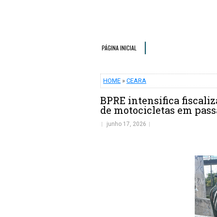
PÁGINA INICIAL
HOME
»
CEARA
BPRE intensifica fiscaliz
de motocicletas em passa
junho 17, 2026