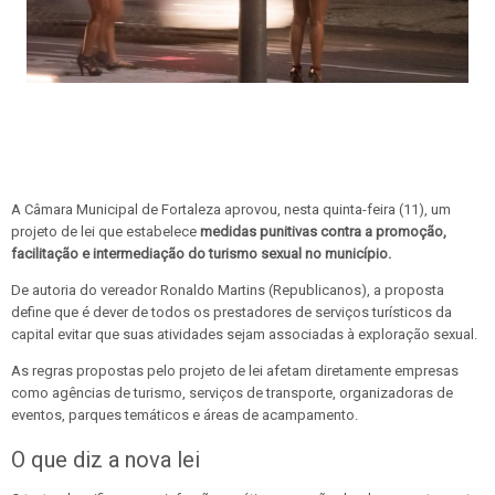
A Câmara Municipal de Fortaleza aprovou, nesta quinta-feira (11), um
projeto de lei que estabelece
medidas punitivas contra a promoção,
facilitação e intermediação do turismo sexual no município.
De autoria do vereador Ronaldo Martins (Republicanos), a proposta
define que é dever de todos os prestadores de serviços turísticos da
capital evitar que suas atividades sejam associadas à exploração sexual.
As regras propostas pelo projeto de lei afetam diretamente empresas
como agências de turismo, serviços de transporte, organizadoras de
eventos, parques temáticos e áreas de acampamento.
O que diz a nova lei