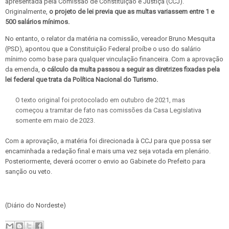
apresentada pela Comissão de Constituição e Justiça (CCJ).
Originalmente,
o projeto de lei previa que as multas variassem entre 1 e
500 salários mínimos.
No entanto, o relator da matéria na comissão, vereador Bruno Mesquita
(PSD), apontou que a Constituição Federal proíbe o uso do salário
mínimo como base para qualquer vinculação financeira. Com a aprovação
da emenda,
o cálculo da multa passou a seguir as diretrizes fixadas pela
lei federal que trata da Política Nacional do Turismo.
O texto original foi protocolado em outubro de 2021, mas
começou a tramitar de fato nas comissões da Casa Legislativa
somente em maio de 2023.
Com a aprovação, a matéria foi direcionada à CCJ para que possa ser
encaminhada a redação final e mais uma vez seja votada em plenário.
Posteriormente, deverá ocorrer o envio ao Gabinete do Prefeito para
sanção ou veto.
(Diário do Nordeste)