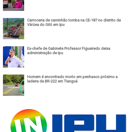
Carroceria de caminhão tomba na CE-187 no distrito de
Várzea do Giló em Ipu
Ex-chefe de Gabinete Professor Figueiredo deixa
administração de Ipu
Homem é encontrado morto em penhasco próximo a
ladeira da BR-222 em Tianguá