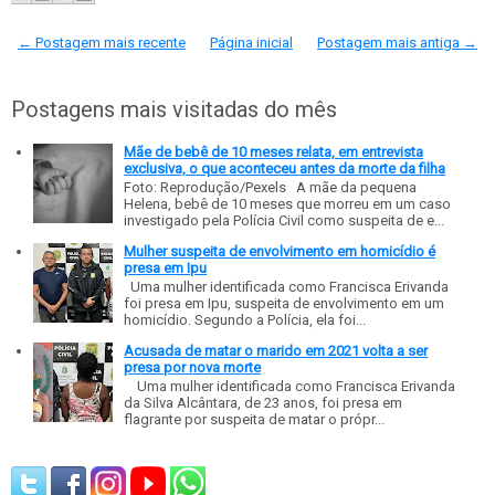
← Postagem mais recente
Página inicial
Postagem mais antiga →
Postagens mais visitadas do mês
Mãe de bebê de 10 meses relata, em entrevista
exclusiva, o que aconteceu antes da morte da filha
Foto: Reprodução/Pexels A mãe da pequena
Helena, bebê de 10 meses que morreu em um caso
investigado pela Polícia Civil como suspeita de e...
Mulher suspeita de envolvimento em homicídio é
presa em Ipu
Uma mulher identificada como Francisca Erivanda
foi presa em Ipu, suspeita de envolvimento em um
homicídio. Segundo a Polícia, ela foi...
Acusada de matar o marido em 2021 volta a ser
presa por nova morte
Uma mulher identificada como Francisca Erivanda
da Silva Alcântara, de 23 anos, foi presa em
flagrante por suspeita de matar o própr...