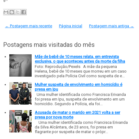
← Postagem mais recente
Página inicial
Postagem mais antiga →
Postagens mais visitadas do mês
Mãe de bebê de 10 meses relata, em entrevista
exclusiva, o que aconteceu antes da morte da filha
Foto: Reprodução/Pexels A mãe da pequena
Helena, bebê de 10 meses que morreu em um caso
investigado pela Polícia Civil como suspeita de e...
Mulher suspeita de envolvimento em homicídio é
presa em Ipu
Uma mulher identificada como Francisca Erivanda
foi presa em Ipu, suspeita de envolvimento em um
homicídio. Segundo a Polícia, ela foi...
Acusada de matar o marido em 2021 volta a ser
presa por nova morte
Uma mulher identificada como Francisca Erivanda
da Silva Alcântara, de 23 anos, foi presa em
flagrante por suspeita de matar o própr...