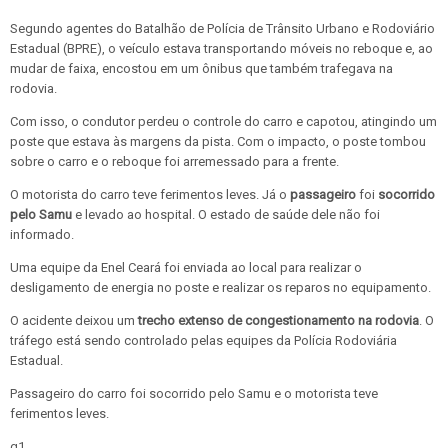
Segundo agentes do Batalhão de Polícia de Trânsito Urbano e Rodoviário
Estadual (BPRE), o veículo estava transportando móveis no reboque e, ao
mudar de faixa, encostou em um ônibus que também trafegava na
rodovia.
Com isso, o condutor perdeu o controle do carro e capotou, atingindo um
poste que estava às margens da pista.
Com o impacto, o poste tombou
sobre o carro e o reboque foi arremessado para a frente.
O motorista do carro teve ferimentos leves. Já o
passageiro
foi
socorrido
pelo Samu
e levado ao hospital. O estado de saúde dele não foi
informado.
Uma equipe da Enel Ceará foi enviada ao local para realizar o
desligamento de energia no poste e realizar os reparos no equipamento.
O acidente deixou um
trecho extenso de congestionamento na rodovia
. O
tráfego está sendo controlado pelas equipes da Polícia Rodoviária
Estadual.
Passageiro do carro foi socorrido pelo Samu e o motorista teve
ferimentos leves.
g1