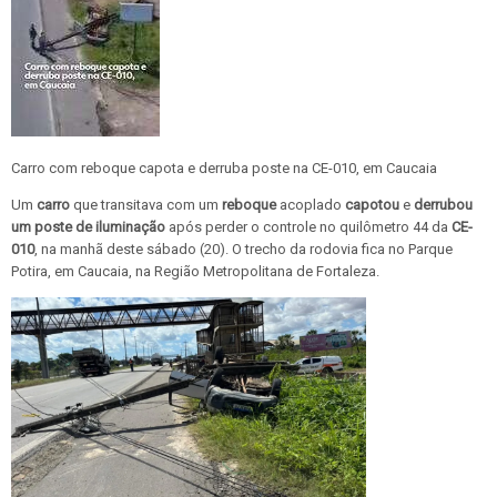
Carro com reboque capota e derruba poste na CE-010, em Caucaia
Um
carro
que transitava com um
reboque
acoplado
capotou
e
derrubou
um poste de iluminação
após perder o controle no quilômetro 44 da
CE-
010
, na manhã deste sábado (20). O trecho da rodovia fica no Parque
Potira, em Caucaia, na Região Metropolitana de Fortaleza.