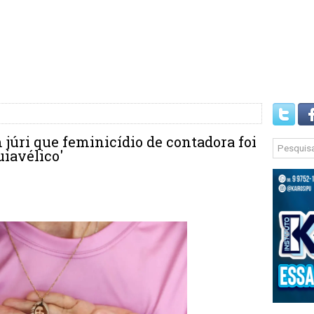
júri que feminicídio de contadora foi
uiavélico'