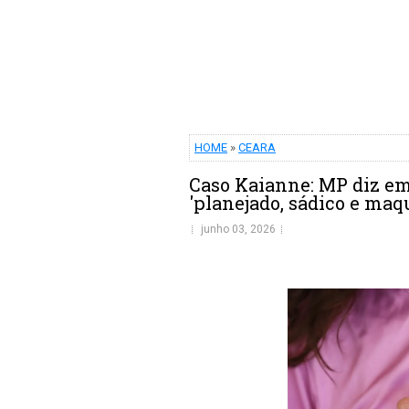
HOME
»
CEARA
Caso Kaianne: MP diz em 
'planejado, sádico e maq
junho 03, 2026