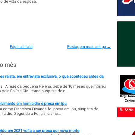
o de vida da esposa.
Página inicial
Postagem mais antiga →
do mês
 relata, em entrevista exclusiva, o que aconteceu antes da
ls A mãe da pequena Helena, bebê de 10 meses que morreu
ela Polícia Civil como suspeita de e...
olvimento em homicídio é presa em Ipu
a como Francisca Erivanda foi presa em Ipu, suspeita de
ídio. Segundo a Polícia, ela foi...
ido em 2021 volta a ser presa por nova morte