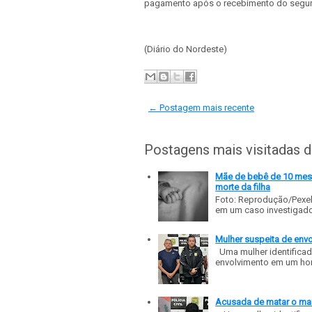
pagamento após o recebimento do segur
(Diário do Nordeste)
← Postagem mais recente
Postagens mais visitadas 
Mãe de bebê de 10 meses
morte da filha
Foto: Reprodução/Pexe
em um caso investigado p
Mulher suspeita de env
Uma mulher identificad
envolvimento em um homic
Acusada de matar o mar