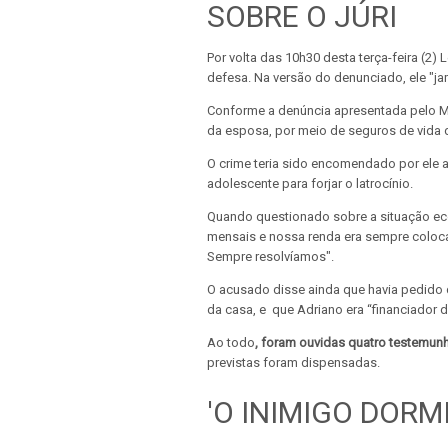
SOBRE O JÚRI
Por volta das 10h30 desta terça-feira (
defesa. Na versão do denunciado, ele "j
Conforme a denúncia apresentada pelo M
da esposa, por meio de seguros de vida d
O crime teria sido encomendado por ele 
adolescente para forjar o latrocínio.
Quando questionado sobre a situação ec
mensais e nossa renda era sempre colocad
Sempre resolvíamos".
O acusado disse ainda que havia pedido d
da casa, e que Adriano era “financiador 
Ao todo
, foram ouvidas quatro testemun
previstas foram dispensadas.
'O INIMIGO DORM