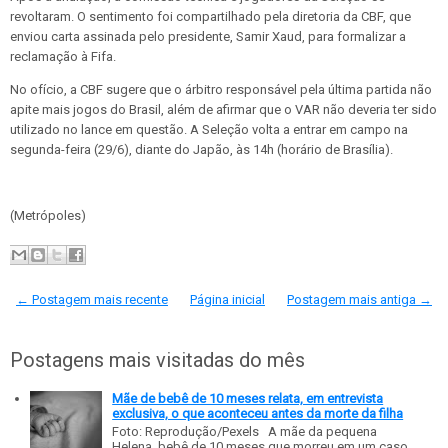
revoltaram. O sentimento foi compartilhado pela diretoria da CBF, que
enviou carta assinada pelo presidente, Samir Xaud, para formalizar a
reclamação à Fifa.
No ofício, a CBF sugere que o árbitro responsável pela última partida não
apite mais jogos do Brasil, além de afirmar que o VAR não deveria ter sido
utilizado no lance em questão. A Seleção volta a entrar em campo na
segunda-feira (29/6), diante do Japão, às 14h (horário de Brasília).
(Metrópoles)
← Postagem mais recente
Página inicial
Postagem mais antiga →
Postagens mais visitadas do mês
Mãe de bebê de 10 meses relata, em entrevista
exclusiva, o que aconteceu antes da morte da filha
Foto: Reprodução/Pexels A mãe da pequena
Helena, bebê de 10 meses que morreu em um caso