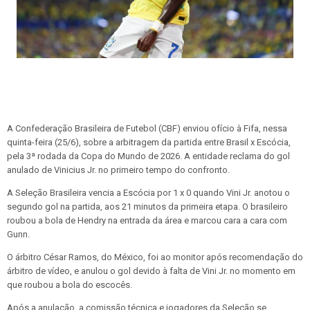
A Confederação Brasileira de Futebol (CBF) enviou ofício à Fifa, nessa
quinta-feira (25/6), sobre a arbitragem da partida entre Brasil x Escócia,
pela 3ª rodada da Copa do Mundo de 2026. A entidade reclama do gol
anulado de Vinicius Jr. no primeiro tempo do confronto.
A Seleção Brasileira vencia a Escócia por 1 x 0 quando Vini Jr. anotou o
segundo gol na partida, aos 21 minutos da primeira etapa. O brasileiro
roubou a bola de Hendry na entrada da área e marcou cara a cara com
Gunn.
O árbitro César Ramos, do México, foi ao monitor após recomendação do
árbitro de vídeo, e anulou o gol devido à falta de Vini Jr. no momento em
que roubou a bola do escocês.
Após a anulação, a comissão técnica e jogadores da Seleção se