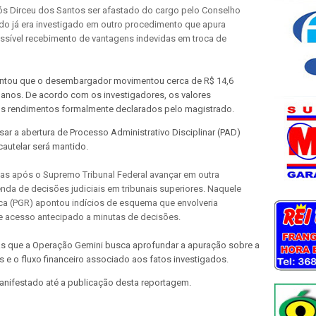
s Dirceu dos Santos ser afastado do cargo pelo Conselho
ado já era investigado em outro procedimento que apura
ssível recebimento de vantagens indevidas em troca de
ontou que o desembargador movimentou cerca de R$ 14,6
 anos. De acordo com os investigadores, os valores
os rendimentos formalmente declarados pelo magistrado.
isar a abertura de Processo Administrativo Disciplinar (PAD)
cautelar será mantido.
s após o Supremo Tribunal Federal avançar em outra
nda de decisões judiciais em tribunais superiores. Naquele
ica (PGR) apontou indícios de esquema que envolveria
e acesso antecipado a minutas de decisões.
nas que a Operação Gemini busca aprofundar a apuração sobre a
s e o fluxo financeiro associado aos fatos investigados.
nifestado até a publicação desta reportagem.