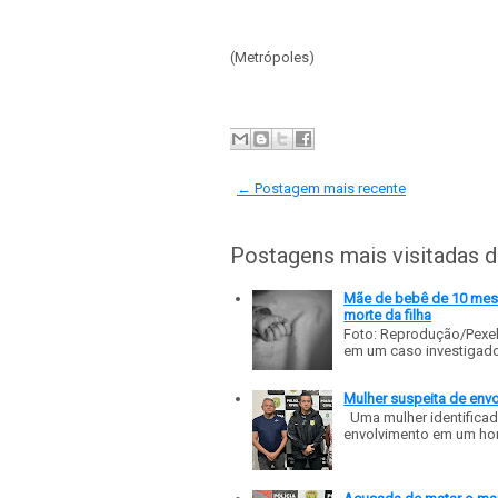
(Metrópoles)
← Postagem mais recente
Postagens mais visitadas 
Mãe de bebê de 10 meses
morte da filha
Foto: Reprodução/Pexe
em um caso investigado p
Mulher suspeita de env
Uma mulher identificad
envolvimento em um homic