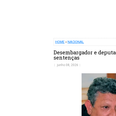
HOME
»
NACIONAL
Desembargador e deputad
sentenças
junho 08, 2026