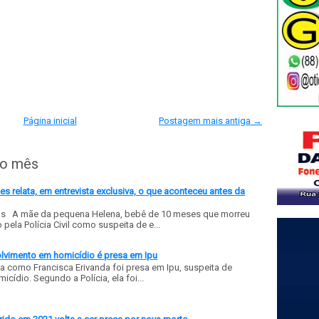
Página inicial
Postagem mais antiga →
do mês
 relata, em entrevista exclusiva, o que aconteceu antes da
ls A mãe da pequena Helena, bebê de 10 meses que morreu
ela Polícia Civil como suspeita de e...
olvimento em homicídio é presa em Ipu
a como Francisca Erivanda foi presa em Ipu, suspeita de
ídio. Segundo a Polícia, ela foi...