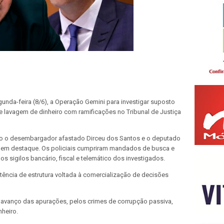
egunda-feira (8/6), a Operação Gemini para investigar suposto
e lavagem de dinheiro com ramificações no Tribunal de Justiça
tão o desembargador afastado Dirceu dos Santos e o deputado
to em destaque. Os policiais cumpriram mandados de busca e
s sigilos bancário, fiscal e telemático dos investigados.
stência de estrutura voltada à comercialização de decisões
avanço das apurações, pelos crimes de corrupção passiva,
nheiro.