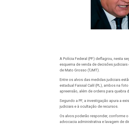
A Polícia Federal (PF) deflagrou, nesta s
esquema de venda de decisões judiciais 
de Mato Grosso (TJMT).
Entre os alvos das medidas judiciais es
estadual Faissal Calil (PL), ambos na fo
apreensão, além de ordens para quebra do
Segundo a PF, a investigação apura a exi
judiciais e à ocultação de recursos.
Os alvos poderão responder, conforme o 
advocacia administrativa e lavagem de di