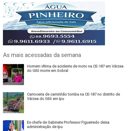
As mais acessadas da semana
Homem vítima de acidente de moto na CE-187 em Várzea
do Giló morre em Sobral
Carroceria de caminhão tomba na CE-187 no distrito de
Várzea do Giló em Ipu
Ex-chefe de Gabinete Professor Figueiredo deixa
administração de Ipu