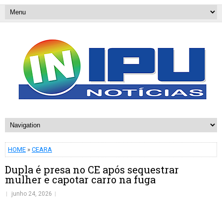
HOME
»
CEARA
Dupla é presa no CE após sequestrar
mulher e capotar carro na fuga
junho 24, 2026