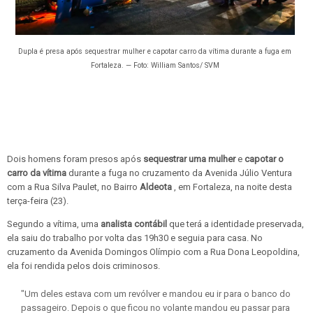
Dupla é presa após sequestrar mulher e capotar carro da vítima durante a fuga em
Fortaleza. — Foto: William Santos/ SVM
Dois homens foram presos após
sequestrar uma mulher
e
capotar o
carro da vítima
durante a fuga no cruzamento da Avenida Júlio Ventura
com a Rua Silva Paulet, no Bairro
Aldeota
, em Fortaleza, na noite desta
terça-feira (23).
Segundo a vítima, uma
analista contábil
que terá a identidade preservada,
ela saiu do trabalho por volta das 19h30 e seguia para casa. No
cruzamento da Avenida Domingos Olímpio com a Rua Dona Leopoldina,
ela foi rendida pelos dois criminosos.
"Um deles estava com um revólver e mandou eu ir para o banco do
passageiro. Depois o que ficou no volante mandou eu passar para