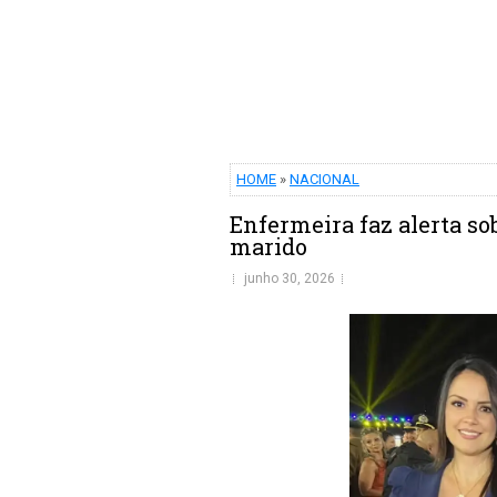
HOME
»
NACIONAL
Enfermeira faz alerta so
marido
junho 30, 2026