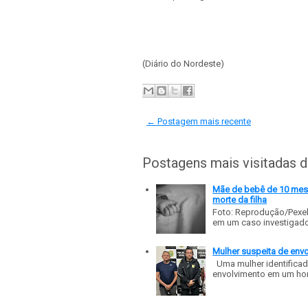
(Diário do Nordeste)
← Postagem mais recente
Postagens mais visitadas 
Mãe de bebê de 10 meses
morte da filha
Foto: Reprodução/Pexe
em um caso investigado p
Mulher suspeita de env
Uma mulher identificad
envolvimento em um homic