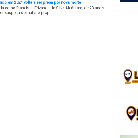
ido em 2021 volta a ser presa por nova morte
a como Francisca Erivanda da Silva Alcântara, de 23 anos,
or suspeita de matar o própr...