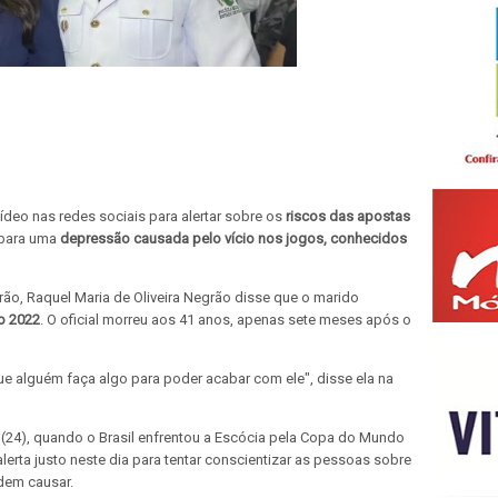
deo nas redes sociais para alertar sobre os
riscos das apostas
 para uma
depressão causada pelo vício nos jogos, conhecidos
grão, Raquel Maria de Oliveira Negrão disse que o marido
o 2022
. O oficial morreu aos 41 anos, apenas sete meses após o
ue alguém faça algo para poder acabar com ele", disse ela na
a (24), quando o Brasil enfrentou a Escócia pela Copa do Mundo
alerta justo neste dia para tentar conscientizar as pessoas sobre
dem causar.