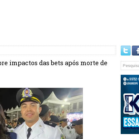
bre impactos das bets após morte de