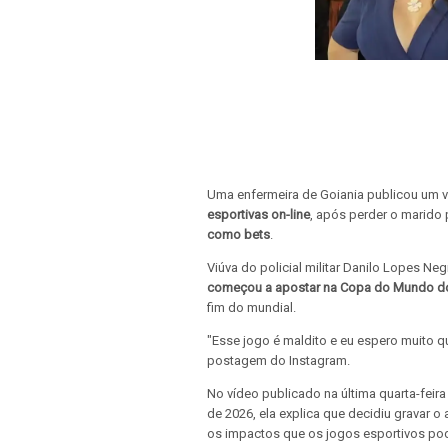
Uma enfermeira de Goiania publicou um ví
esportivas on-line
, após perder o marido
como bets
.
Viúva do policial militar Danilo Lopes Ne
começou a apostar na Copa do Mundo d
fim do mundial.
"Esse jogo é maldito e eu espero muito q
postagem do Instagram.
No vídeo publicado na última quarta-feir
de 2026, ela explica que decidiu gravar o 
os impactos que os jogos esportivos po