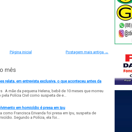
Página inicial
Postagem mais antiga →
do mês
 relata, em entrevista exclusiva, o que aconteceu antes da
ls A mãe da pequena Helena, bebê de 10 meses que morreu
ela Polícia Civil como suspeita de e...
olvimento em homicídio é presa em Ipu
a como Francisca Erivanda foi presa em Ipu, suspeita de
ídio. Segundo a Polícia, ela foi...