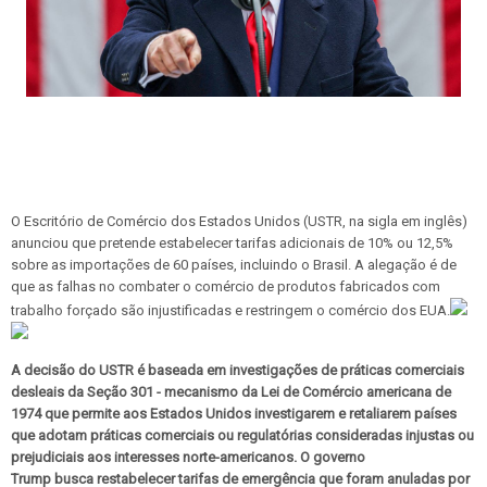
O Escritório de Comércio dos Estados Unidos (USTR, na sigla em inglês)
anunciou que pretende estabelecer tarifas adicionais de 10% ou 12,5%
sobre as importações de 60 países, incluindo o Brasil. A alegação é de
que as falhas no combater o comércio de produtos fabricados com
trabalho forçado são injustificadas e restringem o comércio dos EUA.
A decisão do USTR é baseada em investigações de práticas comerciais
desleais da Seção 301 - mecanismo da Lei de Comércio americana de
1974 que permite aos Estados Unidos investigarem e retaliarem países
que adotam práticas comerciais ou regulatórias consideradas injustas ou
prejudiciais aos interesses norte-americanos. O governo
Trump busca restabelecer tarifas de emergência que foram anuladas por