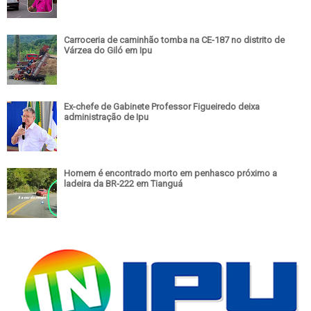
Carroceria de caminhão tomba na CE-187 no distrito de
Várzea do Giló em Ipu
Ex-chefe de Gabinete Professor Figueiredo deixa
administração de Ipu
Homem é encontrado morto em penhasco próximo a
ladeira da BR-222 em Tianguá