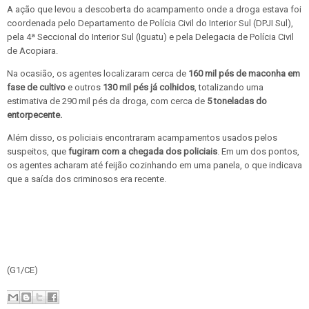
A ação que levou a descoberta do acampamento onde a droga estava foi
coordenada pelo Departamento de Polícia Civil do Interior Sul (DPJI Sul),
pela 4ª Seccional do Interior Sul (Iguatu) e pela Delegacia de Polícia Civil
de Acopiara.
Na ocasião, os agentes localizaram cerca de
160 mil pés de maconha em
fase de cultivo
e outros
130 mil pés já colhidos
, totalizando uma
estimativa de 290 mil pés da droga, com cerca de
5 toneladas do
entorpecente.
Além disso, os policiais encontraram acampamentos usados pelos
suspeitos, que
fugiram com a chegada dos policiais
. Em um dos pontos,
os agentes acharam até feijão cozinhando em uma panela, o que indicava
que a saída dos criminosos era recente.
(G1/CE)