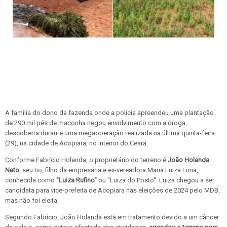
A família do dono da fazenda onde a polícia apreendeu uma plantação
de 290 mil pés de maconha negou envolvimento com a droga,
descoberta durante uma megaoperação realizada na última quinta-feira
(29), na cidade de Acopiara, no interior do Ceará.
Conforme Fabrício Holanda, o proprietário do terreno
é
João Holanda
Neto
, seu tio, filho da empresária e ex-vereadora Maria Luiza Lima,
conhecida como
"Luiza Rufino"
ou "Luiza do Posto". Luiza chegou a ser
candidata para vice-prefeita de Acopiara nas eleições de 2024 pelo MDB,
mas não foi eleita.
Segundo Fabrício, João Holanda está em tratamento devido a um câncer