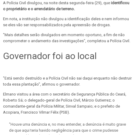
A Polícia Civil divulgou, na noite desta segunda-feira (29), que
identificou
o proprietário e o arrendatário de terreno.
Em nota, a instituição não divulgou a identificação deles e nem informou
se eles vão ser responsabilizados pela apreensão de drogas.
"Mais detalhes serão divulgados em momento oportuno, a fim de não
comprometer o andamento das investigações", completou a Polícia Civil.
Governador foi ao local
"Está sendo destruído e a Polícia Civil não sai daqui enquanto não destruir
toda essa plantação", afirmou o governador.
Elmano visitou a área com o secretário de Segurança Pública do Ceará,
Roberto Sá; o delegado-geral de Polícia Civil, Márcio Gutierrez; o
comandante-geral da Polícia Militar, Sinval Sampaio; e o prefeito de
Acopiara, Francisco Vilmar Félix (PSB).
"Houve uma denúncia e, no meu entender, a denúncia é muito grave
de que aqui teria havido negligência para que o crime pudesse