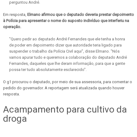
perguntou André.
Em resposta,
Elmano afirmou que o deputado deveria prestar depoimento
à Polícia para apresentar o nome do suposto indivíduo que interferiu na
operação.
"Quero pedir ao deputado André Fernandes que ele tenha a honra
de poder em depoimento dizer que autoridade teria ligado para
suspender o trabalho da Polícia Civil aqui", disse Elmano. "Nós
vamos apurar tudo e queremos a colaboração do deputado André
Fernandes, daqueles que lhe deram informação, para que a gente
possa ter tudo absolutamente esclarecido".
O g1 procurou o deputado, por meio de sua assessoria, para comentar o
pedido do governador. A reportagem será atualizada quando houver
resposta.
Acampamento para cultivo da
droga