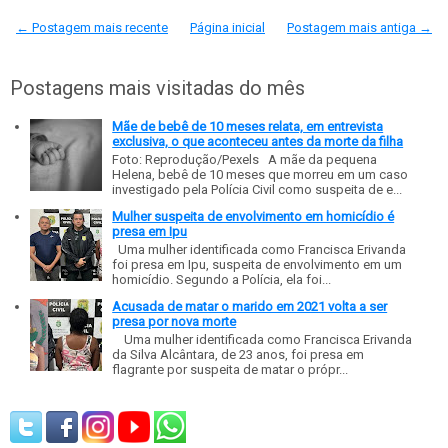
← Postagem mais recente
Página inicial
Postagem mais antiga →
Postagens mais visitadas do mês
Mãe de bebê de 10 meses relata, em entrevista
exclusiva, o que aconteceu antes da morte da filha
Foto: Reprodução/Pexels A mãe da pequena
Helena, bebê de 10 meses que morreu em um caso
investigado pela Polícia Civil como suspeita de e...
Mulher suspeita de envolvimento em homicídio é
presa em Ipu
Uma mulher identificada como Francisca Erivanda
foi presa em Ipu, suspeita de envolvimento em um
homicídio. Segundo a Polícia, ela foi...
Acusada de matar o marido em 2021 volta a ser
presa por nova morte
Uma mulher identificada como Francisca Erivanda
da Silva Alcântara, de 23 anos, foi presa em
flagrante por suspeita de matar o própr...