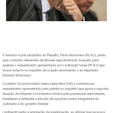
O senador e pré-candidato ao Planalto, Flávio Bolsonaro (PL-RJ), pediu
que o ministro Alexandre de Moraes seja declarado suspeito para
analisar o requerimento apresentado por Lindbergh Farias (PT-RJ) que
busca incluí-lo no inquérito de coação envolvendo o ex-deputado
Eduardo Bolsonaro.
O pedido foi protocolado nesta sexta-feira (5/6) e contesta um
requerimento apresentado pelo petista no inquérito que apura a suposta
atuação de Eduardo nos Estados Unidos para pressionar autoridades
brasileiras e defender a adoção de sanções contra integrantes do
Judiciário e do governo federal.
Lindbergh pediu a ampliação da investigação, ao afirmar que recursos