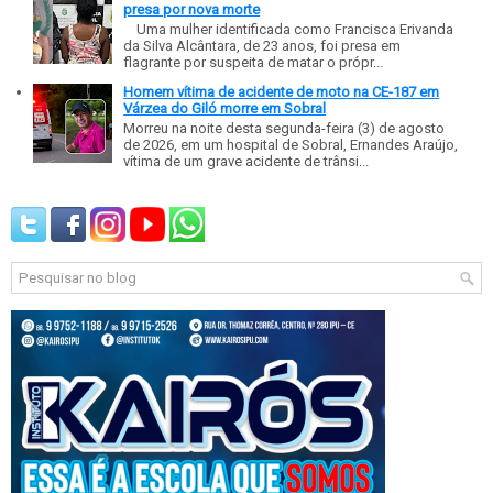
presa por nova morte
Uma mulher identificada como Francisca Erivanda
da Silva Alcântara, de 23 anos, foi presa em
flagrante por suspeita de matar o própr...
Homem vítima de acidente de moto na CE-187 em
Várzea do Giló morre em Sobral
Morreu na noite desta segunda-feira (3) de agosto
de 2026, em um hospital de Sobral, Ernandes Araújo,
vítima de um grave acidente de trânsi...