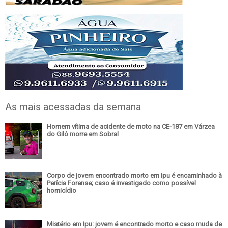
As mais acessadas da semana
Homem vítima de acidente de moto na CE-187 em Várzea
do Giló morre em Sobral
Corpo de jovem encontrado morto em Ipu é encaminhado à
Perícia Forense; caso é investigado como possível
homicídio
Mistério em Ipu: jovem é encontrado morto e caso muda de