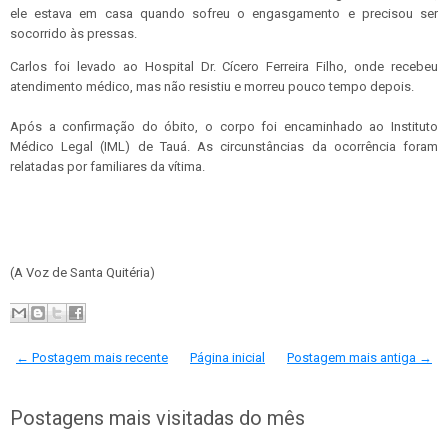
ele estava em casa quando sofreu o engasgamento e precisou ser
socorrido às pressas.
Carlos foi levado ao Hospital Dr. Cícero Ferreira Filho, onde recebeu
atendimento médico, mas não resistiu e morreu pouco tempo depois.
Após a confirmação do óbito, o corpo foi encaminhado ao Instituto
Médico Legal (IML) de Tauá. As circunstâncias da ocorrência foram
relatadas por familiares da vítima.
(A Voz de Santa Quitéria)
← Postagem mais recente
Página inicial
Postagem mais antiga →
Postagens mais visitadas do mês