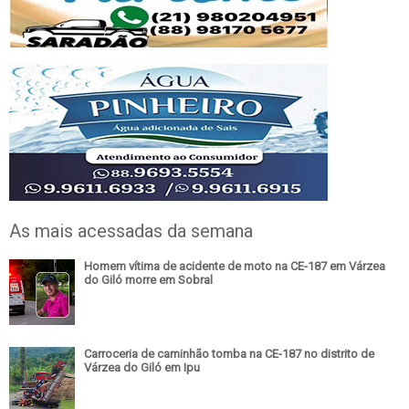
As mais acessadas da semana
Homem vítima de acidente de moto na CE-187 em Várzea
do Giló morre em Sobral
Carroceria de caminhão tomba na CE-187 no distrito de
Várzea do Giló em Ipu