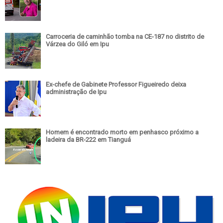
Carroceria de caminhão tomba na CE-187 no distrito de
Várzea do Giló em Ipu
Ex-chefe de Gabinete Professor Figueiredo deixa
administração de Ipu
Homem é encontrado morto em penhasco próximo a
ladeira da BR-222 em Tianguá