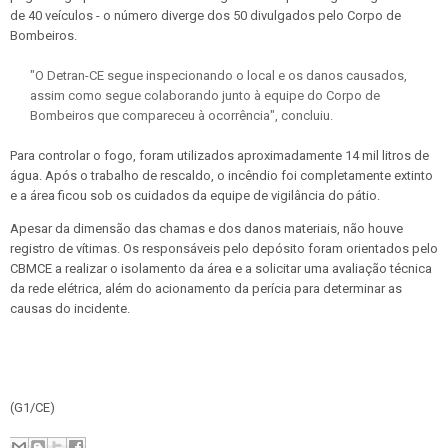
de 40 veículos - o número diverge dos 50 divulgados pelo Corpo de
Bombeiros.
"O Detran-CE segue inspecionando o local e os danos causados,
assim como segue colaborando junto à equipe do Corpo de
Bombeiros que compareceu à ocorrência", concluiu.
Para controlar o fogo, foram utilizados aproximadamente 14 mil litros de
água. Após o trabalho de rescaldo, o incêndio foi completamente extinto
e a área ficou sob os cuidados da equipe de vigilância do pátio.
Apesar da dimensão das chamas e dos danos materiais, não houve
registro de vítimas. Os responsáveis pelo depósito foram orientados pelo
CBMCE a realizar o isolamento da área e a solicitar uma avaliação técnica
da rede elétrica, além do acionamento da perícia para determinar as
causas do incidente.
(G1/CE)