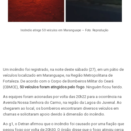
Incêndio atinge 50 veículos em Maranguape — Foto: Reprodução
Um incêndio foi registrado, na noite deste sábado (27), em um pátio de
veículos localizado em Maranguape, na Região Metropolitana de
Fortaleza. De acordo com o Corpo de Bombeiros Militar do Ceará
(CBMCE),
50 veículos foram atingidos pelo fogo
. Ninguém ficou ferido.
As equipes foram acionadas por volta das 20h22 para a ocorrência na
Avenida Nossa Senhora do Carmo, na região da Lagoa do Juvenal. Ao
chegarem ao local, os bombeiros encontraram diversos veículos em
chamas e solicitaram apoio devido à dimensão do incêndio.
Ao g1, o Detran afirmou que o incêndio foi causado por uma fiação que
pegou fogo por volta de 20h30. O órgão disse que o fogo atingiu cerca