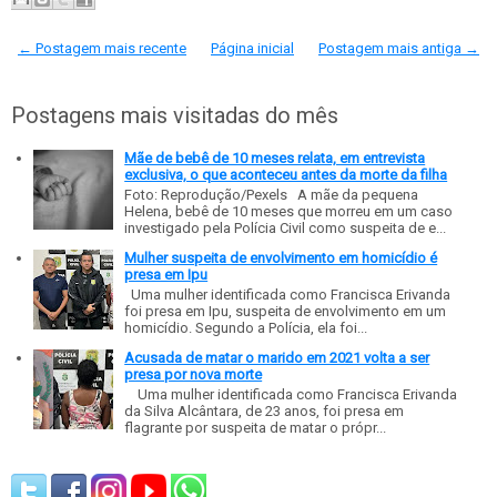
← Postagem mais recente
Página inicial
Postagem mais antiga →
Postagens mais visitadas do mês
Mãe de bebê de 10 meses relata, em entrevista
exclusiva, o que aconteceu antes da morte da filha
Foto: Reprodução/Pexels A mãe da pequena
Helena, bebê de 10 meses que morreu em um caso
investigado pela Polícia Civil como suspeita de e...
Mulher suspeita de envolvimento em homicídio é
presa em Ipu
Uma mulher identificada como Francisca Erivanda
foi presa em Ipu, suspeita de envolvimento em um
homicídio. Segundo a Polícia, ela foi...
Acusada de matar o marido em 2021 volta a ser
presa por nova morte
Uma mulher identificada como Francisca Erivanda
da Silva Alcântara, de 23 anos, foi presa em
flagrante por suspeita de matar o própr...