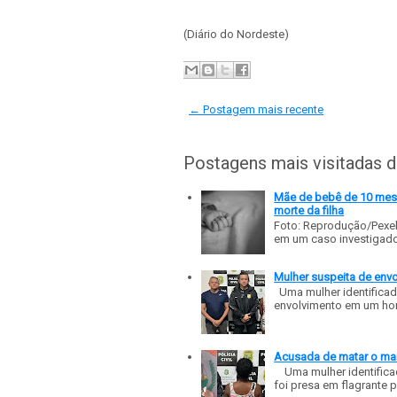
(Diário do Nordeste)
← Postagem mais recente
Postagens mais visitadas 
Mãe de bebê de 10 meses
morte da filha
Foto: Reprodução/Pexe
em um caso investigado p
Mulher suspeita de env
Uma mulher identificad
envolvimento em um homic
Acusada de matar o mar
Uma mulher identificad
foi presa em flagrante p