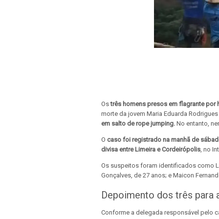
Os
três homens presos em flagrante por 
morte da jovem Maria Eduarda Rodrigues d
em salto de rope jumping.
No entanto, ne
O
caso foi registrado na manhã de sábad
divisa entre Limeira e Cordeirópolis
, no I
Os suspeitos foram identificados como Lui
Gonçalves, de 27 anos; e Maicon Fernand
Depoimento dos três para a 
Conforme a delegada responsável pelo 