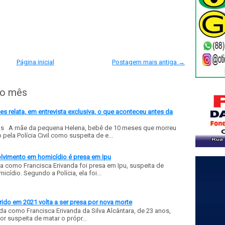
Página inicial
Postagem mais antiga →
do mês
 relata, em entrevista exclusiva, o que aconteceu antes da
ls A mãe da pequena Helena, bebê de 10 meses que morreu
ela Polícia Civil como suspeita de e...
olvimento em homicídio é presa em Ipu
a como Francisca Erivanda foi presa em Ipu, suspeita de
ídio. Segundo a Polícia, ela foi...
ido em 2021 volta a ser presa por nova morte
a como Francisca Erivanda da Silva Alcântara, de 23 anos,
or suspeita de matar o própr...