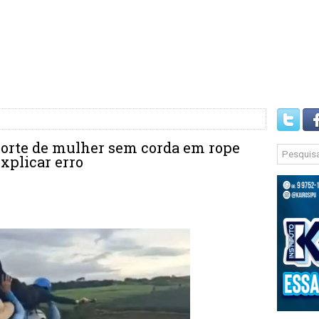
morte de mulher sem corda em rope
xplicar erro