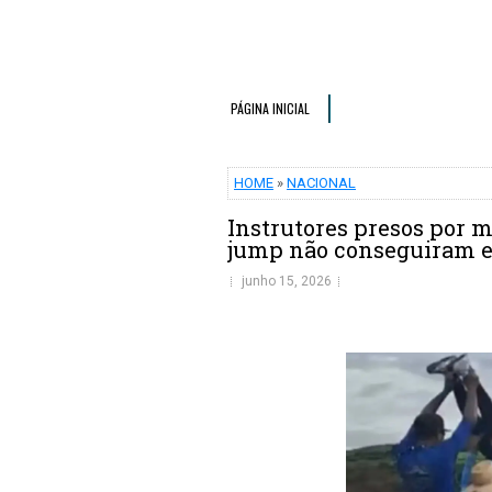
PÁGINA INICIAL
HOME
»
NACIONAL
Instrutores presos por 
jump não conseguiram e
junho 15, 2026