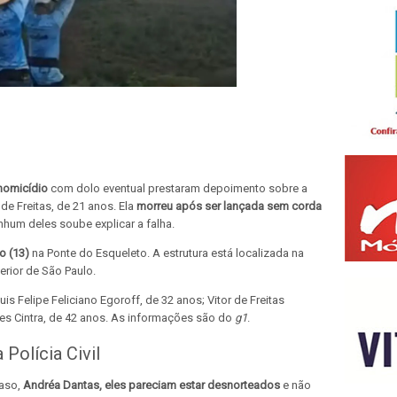
homicídio
com dolo eventual prestaram depoimento sobre a
e Freitas, de 21 anos. Ela
morreu após ser lançada sem corda
nhum deles soube explicar a falha.
o (13)
na Ponte do Esqueleto. A estrutura está localizada na
nterior de São Paulo.
s Felipe Feliciano Egoroff, de 32 anos; Vitor de Freitas
es Cintra, de 42 anos. As informações são do
g1
.
Polícia Civil
caso,
Andréa Dantas, eles pareciam estar desnorteados
e não