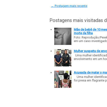
← Postagem mais recente
Postagens mais visitadas 
Mãe de bebê de 10 meses
morte da filha
Foto: Reprodução/Pexe
em um caso investigado p
Mulher suspeita de env
Uma mulher identificad
envolvimento em um homic
Acusada de matar o mar
Uma mulher identificad
foi presa em flagrante p