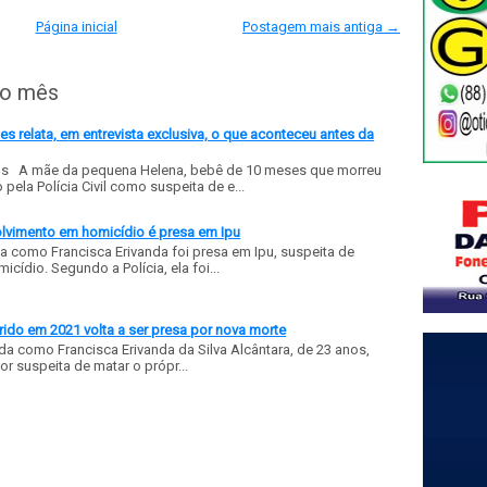
Página inicial
Postagem mais antiga →
do mês
 relata, em entrevista exclusiva, o que aconteceu antes da
ls A mãe da pequena Helena, bebê de 10 meses que morreu
ela Polícia Civil como suspeita de e...
olvimento em homicídio é presa em Ipu
a como Francisca Erivanda foi presa em Ipu, suspeita de
ídio. Segundo a Polícia, ela foi...
ido em 2021 volta a ser presa por nova morte
a como Francisca Erivanda da Silva Alcântara, de 23 anos,
or suspeita de matar o própr...