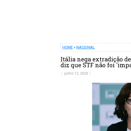
HOME
»
NACIONAL
Itália nega extradição d
diz que STF não foi 'impa
junho 12, 2026