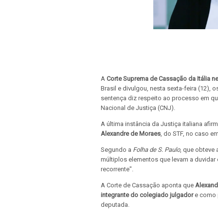
A
Corte Suprema de Cassação da Itália ne
Brasil e divulgou, nesta sexta-feira (12)
sentença diz respeito ao processo em qu
Nacional de Justiça (CNJ).
A última instância da Justiça italiana af
Alexandre de Moraes
, do STF, no caso e
Segundo a
Folha de S. Paulo
, que obteve
múltiplos elementos que levam a duvidar 
recorrente".
A Corte de Cassação aponta que
Alexand
integrante do colegiado julgador
e como p
deputada.