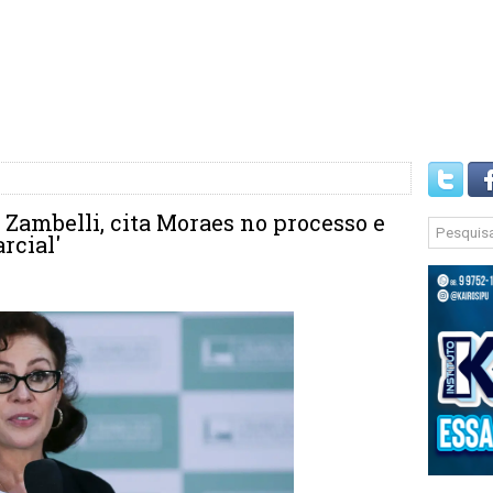
e Zambelli, cita Moraes no processo e
rcial'