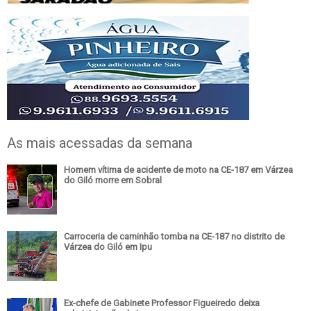
As mais acessadas da semana
Homem vítima de acidente de moto na CE-187 em Várzea
do Giló morre em Sobral
Carroceria de caminhão tomba na CE-187 no distrito de
Várzea do Giló em Ipu
Ex-chefe de Gabinete Professor Figueiredo deixa