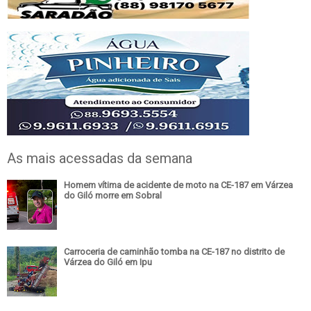
As mais acessadas da semana
Homem vítima de acidente de moto na CE-187 em Várzea
do Giló morre em Sobral
Carroceria de caminhão tomba na CE-187 no distrito de
Várzea do Giló em Ipu