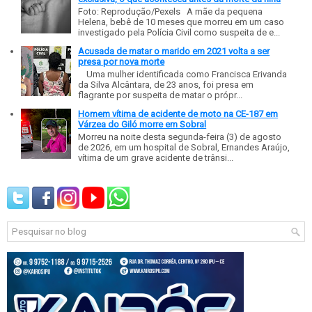
Foto: Reprodução/Pexels A mãe da pequena
Helena, bebê de 10 meses que morreu em um caso
investigado pela Polícia Civil como suspeita de e...
Acusada de matar o marido em 2021 volta a ser
presa por nova morte
Uma mulher identificada como Francisca Erivanda
da Silva Alcântara, de 23 anos, foi presa em
flagrante por suspeita de matar o própr...
Homem vítima de acidente de moto na CE-187 em
Várzea do Giló morre em Sobral
Morreu na noite desta segunda-feira (3) de agosto
de 2026, em um hospital de Sobral, Ernandes Araújo,
vítima de um grave acidente de trânsi...