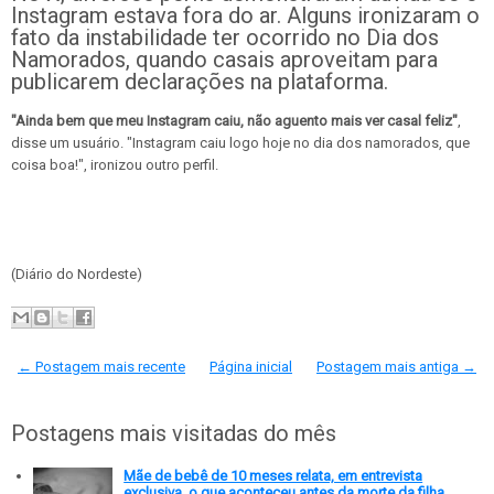
Instagram estava fora do ar. Alguns ironizaram o
fato da instabilidade ter ocorrido no Dia dos
Namorados, quando casais aproveitam para
publicarem declarações na plataforma.
"Ainda bem que meu Instagram caiu, não aguento mais ver casal feliz"
,
disse um usuário. "Instagram caiu logo hoje no dia dos namorados, que
coisa boa!", ironizou outro perfil.
(Diário do Nordeste)
← Postagem mais recente
Página inicial
Postagem mais antiga →
Postagens mais visitadas do mês
Mãe de bebê de 10 meses relata, em entrevista
exclusiva, o que aconteceu antes da morte da filha