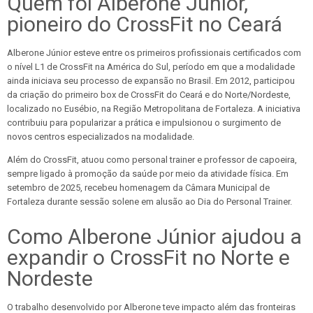
Quem foi Alberone Júnior,
pioneiro do CrossFit no Ceará
Alberone Júnior esteve entre os primeiros profissionais certificados com
o nível L1 de CrossFit na América do Sul, período em que a modalidade
ainda iniciava seu processo de expansão no Brasil. Em 2012, participou
da criação do primeiro box de CrossFit do Ceará e do Norte/Nordeste,
localizado no Eusébio, na Região Metropolitana de Fortaleza. A iniciativa
contribuiu para popularizar a prática e impulsionou o surgimento de
novos centros especializados na modalidade.
Além do CrossFit, atuou como personal trainer e professor de capoeira,
sempre ligado à promoção da saúde por meio da atividade física. Em
setembro de 2025, recebeu homenagem da Câmara Municipal de
Fortaleza durante sessão solene em alusão ao Dia do Personal Trainer.
Como Alberone Júnior ajudou a
expandir o CrossFit no Norte e
Nordeste
O trabalho desenvolvido por Alberone teve impacto além das fronteiras