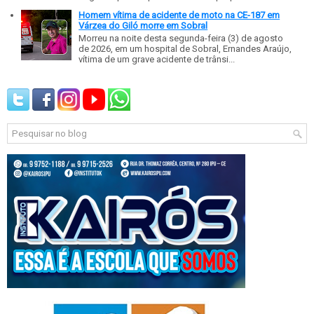
Homem vítima de acidente de moto na CE-187 em
Várzea do Giló morre em Sobral
Morreu na noite desta segunda-feira (3) de agosto
de 2026, em um hospital de Sobral, Ernandes Araújo,
vítima de um grave acidente de trânsi...