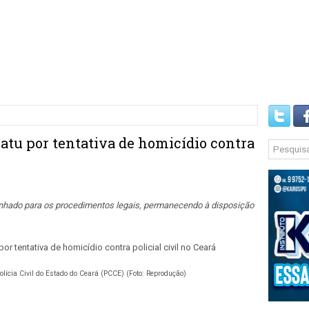
atu por tentativa de homicídio contra
minhado para os procedimentos legais, permanecendo à disposição
Polícia Civil do Estado do Ceará (PCCE) (Foto: Reprodução)