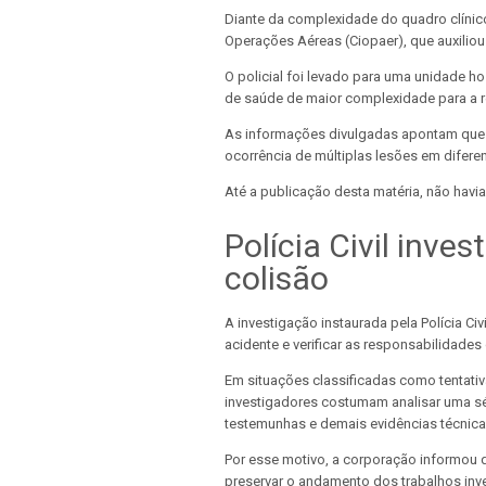
Diante da complexidade do quadro clínic
Operações Aéreas (Ciopaer), que auxiliou 
O policial foi levado para uma unidade h
de saúde de maior complexidade para a re
As informações divulgadas apontam que o
ocorrência de múltiplas lesões em difere
Até a publicação desta matéria, não havia
Polícia Civil inve
colisão
A investigação instaurada pela Polícia Ci
acidente e verificar as responsabilidades
Em situações classificadas como tentativ
investigadores costumam analisar uma sé
testemunhas e demais evidências técnica
Por esse motivo, a corporação informou 
preservar o andamento dos trabalhos inve