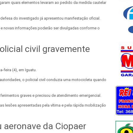
garam quais elementos levaram ao pedido da medida cautelar
efesa do investigado já apresentou manifestação oficial.
e novas informações poderão ser divulgadas conforme o
licial civil gravemente
a-feira (4), em Iguatu.
toridades, o policial civil conduzia uma motocicleta quando
 ferimentos graves e precisou de atendimento emergencial.
s lesões apresentadas pela vítima e pela rápida mobilização
u aeronave da Ciopaer