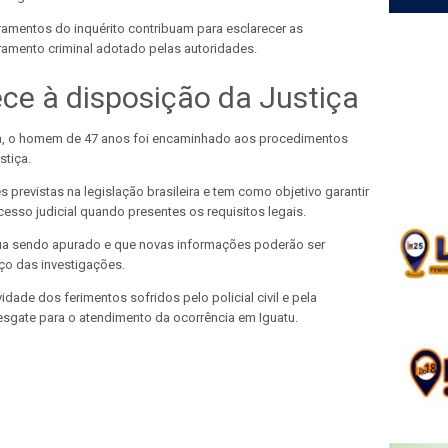
amentos do inquérito contribuam para esclarecer as
ramento criminal adotado pelas autoridades.
ce à disposição da Justiça
a, o homem de 47 anos foi encaminhado aos procedimentos
stiça.
 previstas na legislação brasileira e tem como objetivo garantir
sso judicial quando presentes os requisitos legais.
inua sendo apurado e que novas informações poderão ser
ço das investigações.
ade dos ferimentos sofridos pelo policial civil e pela
esgate para o atendimento da ocorrência em Iguatu.