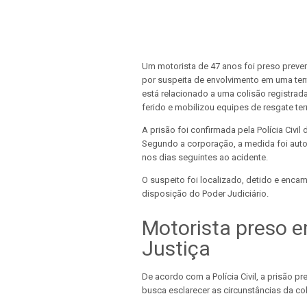
Um motorista de 47 anos foi preso preven
por suspeita de envolvimento em uma tenta
está relacionado a uma colisão registrada
ferido e mobilizou equipes de resgate terr
A prisão foi confirmada pela Polícia Civi
Segundo a corporação, a medida foi auto
nos dias seguintes ao acidente.
O suspeito foi localizado, detido e enc
disposição do Poder Judiciário.
Motorista preso e
Justiça
De acordo com a Polícia Civil, a prisão p
busca esclarecer as circunstâncias da coli