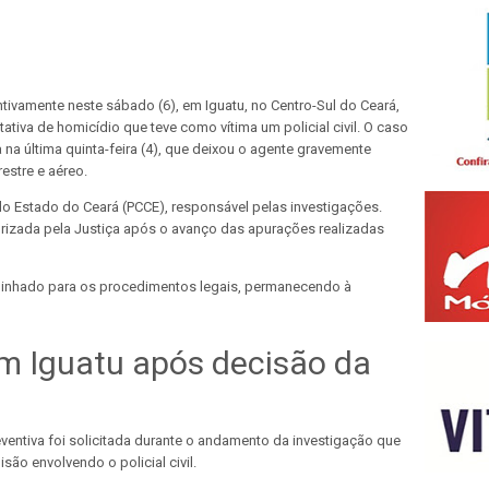
tivamente neste sábado (6), em Iguatu, no Centro-Sul do Ceará,
tiva de homicídio que teve como vítima um policial civil. O caso
 na última quinta-feira (4), que deixou o agente gravemente
estre e aéreo.
l do Estado do Ceará (PCCE), responsável pelas investigações.
rizada pela Justiça após o avanço das apurações realizadas
aminhado para os procedimentos legais, permanecendo à
m Iguatu após decisão da
reventiva foi solicitada durante o andamento da investigação que
são envolvendo o policial civil.