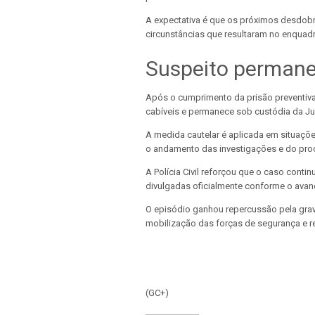
A expectativa é que os próximos desdobr
circunstâncias que resultaram no enquad
Suspeito permane
Após o cumprimento da prisão preventiv
cabíveis e permanece sob custódia da Ju
A medida cautelar é aplicada em situações
o andamento das investigações e do proce
A Polícia Civil reforçou que o caso cont
divulgadas oficialmente conforme o avan
O episódio ganhou repercussão pela gravid
mobilização das forças de segurança e r
(GC+)