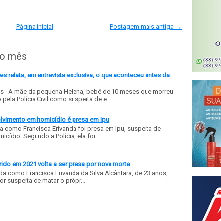
Página inicial
Postagem mais antiga →
do mês
 relata, em entrevista exclusiva, o que aconteceu antes da
ls A mãe da pequena Helena, bebê de 10 meses que morreu
ela Polícia Civil como suspeita de e...
olvimento em homicídio é presa em Ipu
a como Francisca Erivanda foi presa em Ipu, suspeita de
ídio. Segundo a Polícia, ela foi...
ido em 2021 volta a ser presa por nova morte
a como Francisca Erivanda da Silva Alcântara, de 23 anos,
or suspeita de matar o própr...