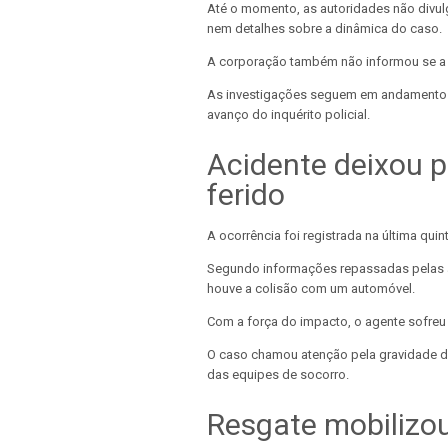
Até o momento, as autoridades não divul
nem detalhes sobre a dinâmica do caso.
A corporação também não informou se a d
As investigações seguem em andamento 
avanço do inquérito policial.
Acidente deixou po
ferido
A ocorrência foi registrada na última quint
Segundo informações repassadas pelas au
houve a colisão com um automóvel.
Com a força do impacto, o agente sofreu
O caso chamou atenção pela gravidade da
das equipes de socorro.
Resgate mobilizo