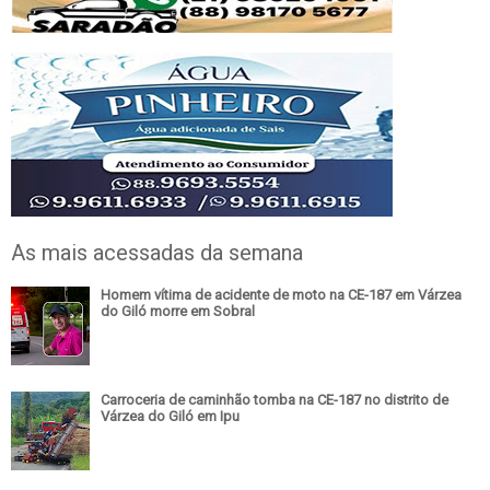
As mais acessadas da semana
Homem vítima de acidente de moto na CE-187 em Várzea
do Giló morre em Sobral
Carroceria de caminhão tomba na CE-187 no distrito de
Várzea do Giló em Ipu