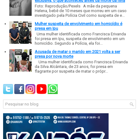
exclusiva, o que aconteceu antes da morte da filha
Foto: Reprodução/Pexels A mãe da pequena
Helena, bebê de 10 meses que morreu em um caso
investigado pela Polícia Civil como suspeita de e...
Mulher suspeita de envolvimento em homicídio é
presa em Ipu
Uma mulher identificada como Francisca Erivanda
foi presa em Ipu, suspeita de envolvimento em um
homicídio. Segundo a Polícia, ela foi...
Acusada de matar o marido em 2021 volta a ser
presa por nova morte
Uma mulher identificada como Francisca Erivanda
da Silva Alcântara, de 23 anos, foi presa em
flagrante por suspeita de matar o própr...