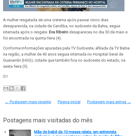
A mulher resgatada de uma cisterna após passar cinco dias
desaparecida, na cidade de Candiba, no sudoeste da Bahia, segue
internada após o resgate.
Eva Ribeiro
desapareceu no dia 30 de maio e
foi encontrada na quinta-feira (4).
Conforme informações apuradas pela TV Sudoeste, afiliada da TV Bahia
na região, a mulher de 43 anos seguia internada no Hospital Geral de
Guanambi (HGG), cidade que também fica no sudoeste do estado, na
sexta-feira (5).
G1
← Postagem mais recente
Página inicial
Postagem mais antiga →
Postagens mais visitadas do mês
Mãe de bebê de 10 meses relata, em entrevista