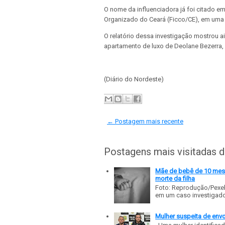
O nome da influenciadora já foi citado 
Organizado do Ceará (Ficco/CE), em uma 
O relatório dessa investigação mostrou a
apartamento de luxo de Deolane Bezerra
(Diário do Nordeste)
← Postagem mais recente
Postagens mais visitadas 
Mãe de bebê de 10 meses
morte da filha
Foto: Reprodução/Pexe
em um caso investigado p
Mulher suspeita de env