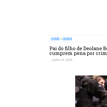
HOME
»
CEARA
Pai do filho de Deolane 
cumprem pena por crim
junho 10, 2026