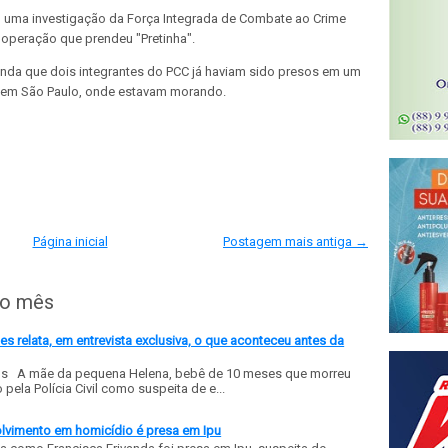
em uma investigação da Força Integrada de Combate ao Crime
operação que prendeu "Pretinha".
inda que dois integrantes do PCC já haviam sido presos em um
, em São Paulo, onde estavam morando.
Página inicial
Postagem mais antiga →
do mês
 relata, em entrevista exclusiva, o que aconteceu antes da
ls A mãe da pequena Helena, bebê de 10 meses que morreu
ela Polícia Civil como suspeita de e...
olvimento em homicídio é presa em Ipu