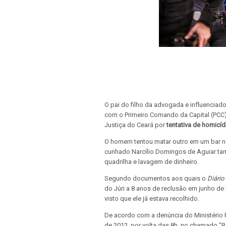
O pai do filho da advogada e influencia
com o Primeiro Comando da Capital (PCC)
Justiça do Ceará por
tentativa de homicíd
O homem tentou matar outro em um bar 
cunhado Narcílio Domingos de Aguiar ta
quadrilha e lavagem de dinheiro.
Segundo documentos aos quais o
Diário
do Júri a 8 anos de reclusão em junho de
visto que ele já estava recolhido.
De acordo com a denúncia do Ministério 
de 2012, por volta das 8h, no chamado "Ba