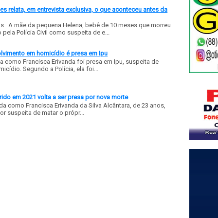
 relata, em entrevista exclusiva, o que aconteceu antes da
ls A mãe da pequena Helena, bebê de 10 meses que morreu
ela Polícia Civil como suspeita de e...
olvimento em homicídio é presa em Ipu
a como Francisca Erivanda foi presa em Ipu, suspeita de
ídio. Segundo a Polícia, ela foi...
ido em 2021 volta a ser presa por nova morte
a como Francisca Erivanda da Silva Alcântara, de 23 anos,
or suspeita de matar o própr...