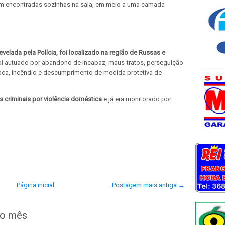
foram encontradas sozinhas na sala, em meio a uma camada
evelada pela Polícia, foi localizado na região de Russas e
oi autuado por abandono de incapaz, maus-tratos, perseguição
aça, incêndio e descumprimento de medida protetiva de
es criminais por violência doméstica
e já era monitorado por
Página inicial
Postagem mais antiga →
do mês