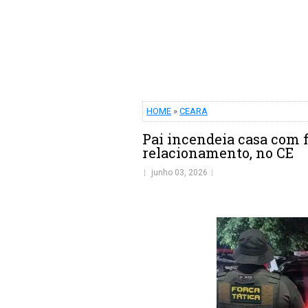
HOME
»
CEARA
Pai incendeia casa com f
relacionamento, no CE
junho 03, 2026