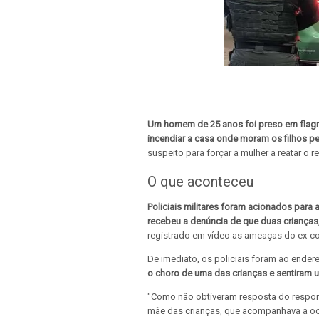
Um homem de 25 anos foi preso em flagran
incendiar a casa onde moram os filhos p
suspeito para forçar a mulher a reatar o 
O que aconteceu
Policiais militares foram acionados para 
recebeu a denúncia de que duas crianças,
registrado em vídeo as ameaças do ex-com
De imediato, os policiais foram ao ender
o choro de uma das crianças e sentiram u
"Como não obtiveram resposta do respon
mãe das crianças, que acompanhava a oco