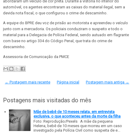
abordaram um veículo de cor preta. Durante a vistoria no interior do
automóvel, os agentes encontraram as caixas do material ilegal, sem a
devida nota fiscal, o que configurou o crime de descaminho.
A equipe do BPRE deu voz de prisão ao motorista e apreendeu o veículo
junto com a mercadoria. Os policiais conduziram o suspeito e todo o
material para a Delegacia de Polícia Federal, sendo autuado em flagrante
com base no artigo 334 do Código Penal, que trata do crime de
descaminho.
Assessoria de Comunicação da PMCE
← Postagem mais recente
Página inicial
Postagem mais antiga →
Postagens mais visitadas do mês
Mãe de bebê de 10 meses relata, em entrevista
exclusiva, o que aconteceu antes da morte da filha
Foto: Reprodução/Pexels A mãe da pequena
Helena, bebê de 10 meses que morreu em um caso
investigado pela Polícia Civil como suspeita de e...