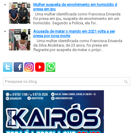
Mulher suspeita de envolvimento em homicídio é
presa em Ipu
Uma mulher identificada como Francisca Erivanda
foi presa em Ipu, suspeita de envolvimento em um
homicídio. Segundo a Polícia, ela foi...
Acusada de matar o marido em 2021 volta a ser
presa por nova morte
Uma mulher identificada como Francisca Erivanda
da Silva Alcântara, de 23 anos, foi presa em
flagrante por suspeita de matar o própr...