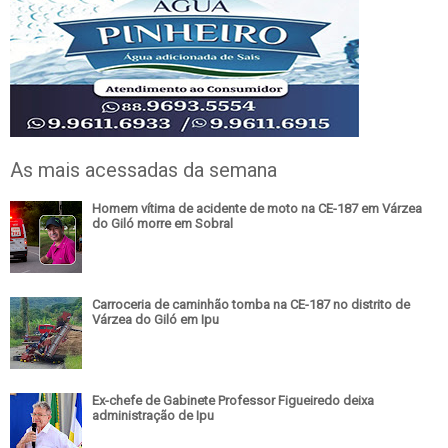
As mais acessadas da semana
Homem vítima de acidente de moto na CE-187 em Várzea
do Giló morre em Sobral
Carroceria de caminhão tomba na CE-187 no distrito de
Várzea do Giló em Ipu
Ex-chefe de Gabinete Professor Figueiredo deixa
administração de Ipu