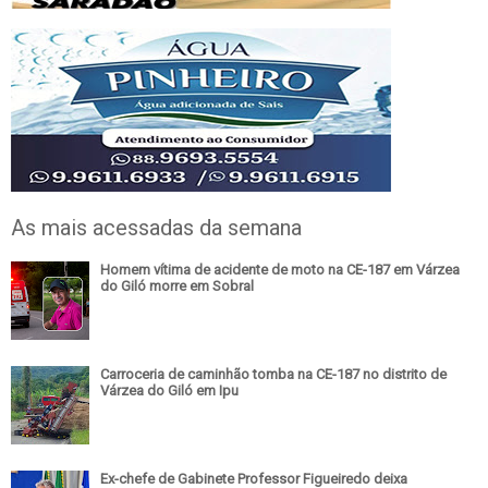
As mais acessadas da semana
Homem vítima de acidente de moto na CE-187 em Várzea
do Giló morre em Sobral
Carroceria de caminhão tomba na CE-187 no distrito de
Várzea do Giló em Ipu
Ex-chefe de Gabinete Professor Figueiredo deixa