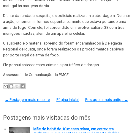
matagal às margens da via.
Diante da fundada suspeita, os policiais realizaram a abordagem. Durante
a ação, o homem informou espontaneamente que estava portando uma
arma de fogo. Com ele, foi apreendido um revólver calibre .38 com três
munições intactas, além de um aparelho celular.
O suspeito e o material apreendido foram encaminhados à Delegacia
Regional de Iguatu, onde foram realizados os procedimentos cabíveis
por porte ilegal de arma de fogo.
Ele possui antecedentes criminais por tráfico de drogas.
Assessoria de Comunicação da PMCE
← Postagem mais recente
Página inicial
Postagem mais antiga →
Postagens mais visitadas do mês
Mãe de bebê de 10 meses relata, em entrevista