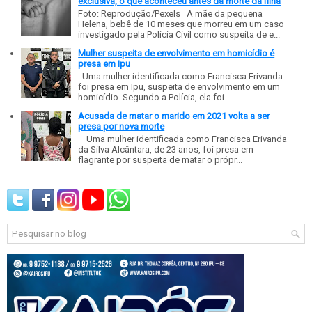
exclusiva, o que aconteceu antes da morte da filha
Foto: Reprodução/Pexels A mãe da pequena
Helena, bebê de 10 meses que morreu em um caso
investigado pela Polícia Civil como suspeita de e...
Mulher suspeita de envolvimento em homicídio é
presa em Ipu
Uma mulher identificada como Francisca Erivanda
foi presa em Ipu, suspeita de envolvimento em um
homicídio. Segundo a Polícia, ela foi...
Acusada de matar o marido em 2021 volta a ser
presa por nova morte
Uma mulher identificada como Francisca Erivanda
da Silva Alcântara, de 23 anos, foi presa em
flagrante por suspeita de matar o própr...