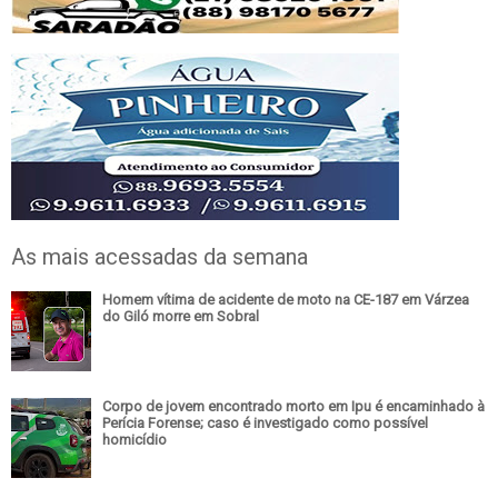
As mais acessadas da semana
Homem vítima de acidente de moto na CE-187 em Várzea
do Giló morre em Sobral
Corpo de jovem encontrado morto em Ipu é encaminhado à
Perícia Forense; caso é investigado como possível
homicídio